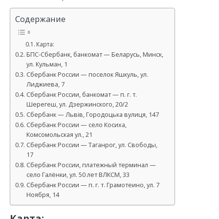
Содержание
Карта:
БПС-Сбербанк, банкомат — Беларусь, Минск,
ул. Кульман, 1
Сбербанк России — поселок Яшкуль, ул.
Лиджиева, 7
Сбербанк России, банкомат — п. г. т.
Шерегеш, ул. Дзержинского, 20/2
Сбербанк — Львів, Городоцька вулиця, 147
Сбербанк России — село Косиха,
Комсомольская ул., 21
Сбербанк России — Таганрог, ул. Свободы,
17
Сбербанк России, платежный терминал —
село Галёнки, ул. 50 лет ВЛКСМ, 33
Сбербанк России — п. г. т. Грамотеино, ул. 7
Ноября, 14
Карта: