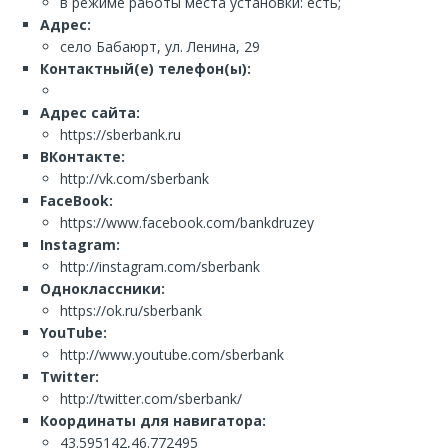
в режиме работы места установки: есть;
Адрес:
село Бабаюрт, ул. Ленина, 29
Контактный(е) телефон(ы):
Адрес сайта:
https://sberbank.ru
ВКонтакте:
http://vk.com/sberbank
FaceBook:
https://www.facebook.com/bankdruzey
Instagram:
http://instagram.com/sberbank
Одноклассники:
https://ok.ru/sberbank
YouTube:
http://www.youtube.com/sberbank
Twitter:
http://twitter.com/sberbank/
Координаты для навигатора:
43.595142,46.772495