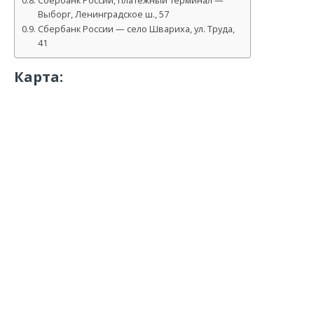
Сбербанк России, платежный терминал —
Выборг, Ленинградское ш., 57
Сбербанк России — село Швариха, ул. Труда,
41
Карта: