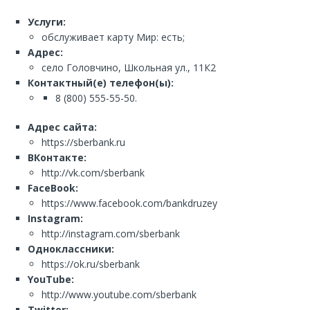
Услуги:
обслуживает карту Мир: есть;
Адрес:
село Головчино, Школьная ул., 11К2
Контактный(е) телефон(ы):
8 (800) 555-55-50.
Адрес сайта:
https://sberbank.ru
ВКонтакте:
http://vk.com/sberbank
FaceBook:
https://www.facebook.com/bankdruzey
Instagram:
http://instagram.com/sberbank
Одноклассники:
https://ok.ru/sberbank
YouTube:
http://www.youtube.com/sberbank
Twitter: