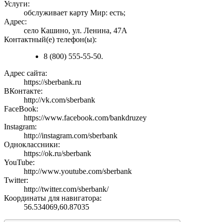
Услуги:
обслуживает карту Мир: есть;
Адрес:
село Кашино, ул. Ленина, 47А
Контактный(е) телефон(ы):
8 (800) 555-55-50.
Адрес сайта:
https://sberbank.ru
ВКонтакте:
http://vk.com/sberbank
FaceBook:
https://www.facebook.com/bankdruzey
Instagram:
http://instagram.com/sberbank
Одноклассники:
https://ok.ru/sberbank
YouTube:
http://www.youtube.com/sberbank
Twitter:
http://twitter.com/sberbank/
Координаты для навигатора:
56.534069,60.87035