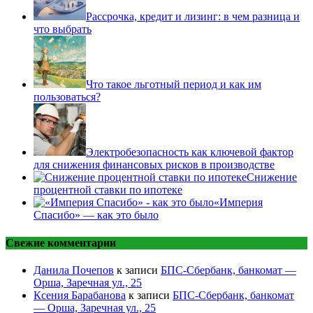
Рассрочка, кредит и лизинг: в чем разница и
что выбрать
Что такое льготный период и как им
пользоваться?
Электробезопасность как ключевой фактор
для снижения финансовых рисков в производстве
Снижение
процентной ставки по ипотеке
«Империя
Спасибо» — как это было
Свежие комментарии
Данила Почепов
к записи
БПС-Сбербанк, банкомат —
Орша, Заречная ул., 25
Ксения Барабанова
к записи
БПС-Сбербанк, банкомат
— Орша, Заречная ул., 25