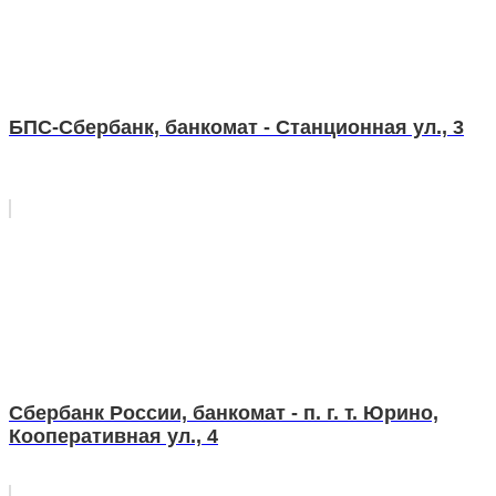
БПС-Сбербанк, банкомат - Станционная ул., 3
Сбербанк России, банкомат - п. г. т. Юрино,
Кооперативная ул., 4