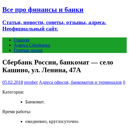
Все про финансы и банки
Статьи, новости, советы, отзывы, адреса.
Неофициальный сайт.
Главная
Адреса Сбербанка
Горячая линия
Сбербанк России, банкомат — село
Кашино, ул. Ленина, 47А
05.02.2018
prosber
Адреса офисов, банкоматов и терминалов
0
Категория:
Банкомат.
Время работы:
ежедневно, круглосуточно.