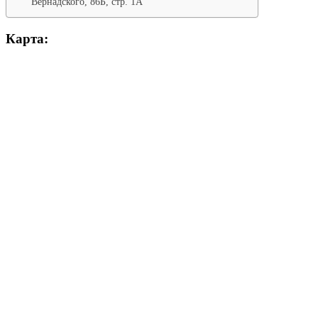
Вернадского, 86Б, стр. 1А
Карта: