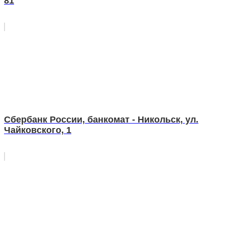
81
Сбербанк России, банкомат - Никольск, ул.
Чайковского, 1