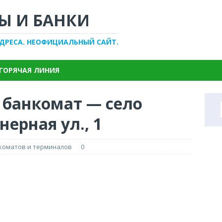
Ы И БАНКИ
АДРЕСА. НЕОФИЦИАЛЬНЫЙ САЙТ.
ГОРЯЧАЯ ЛИНИЯ
 банкомат — село
ерная ул., 1
нкоматов и терминалов
0