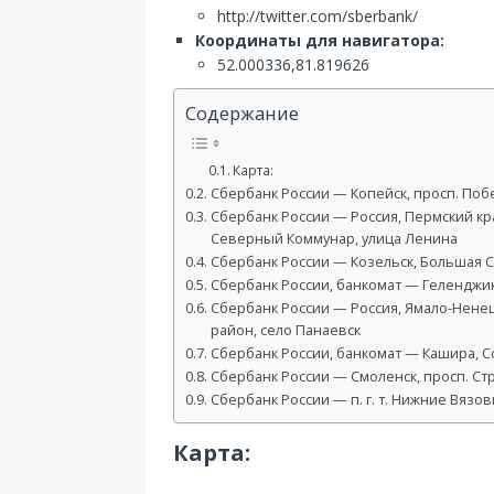
http://twitter.com/sberbank/
Координаты для навигатора:
52.000336,81.819626
Содержание
Карта:
Сбербанк России — Копейск, просп. Побе
Сбербанк России — Россия, Пермский кр
Северный Коммунар, улица Ленина
Сбербанк России — Козельск, Большая Со
Сбербанк России, банкомат — Геленджик,
Сбербанк России — Россия, Ямало-Нене
район, село Панаевск
Сбербанк России, банкомат — Кашира, Со
Сбербанк России — Смоленск, просп. Стр
Сбербанк России — п. г. т. Нижние Вязов
Карта: