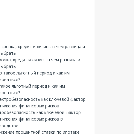
рочка, кредит и лизинг: в чем разница и
выбрать
такое льготный период и как им
зоваться?
тробезопасность как ключевой фактор
снижения финансовых рисков в
зводстве