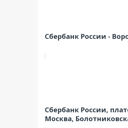
Сбербанк России - Вор
Сбербанк России, пла
Москва, Болотниковская