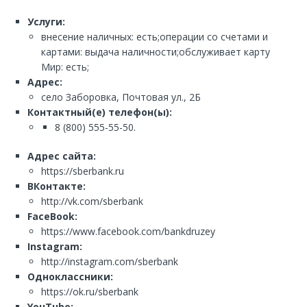
Услуги:
внесение наличных: есть;операции со счетами и
картами: выдача наличности;обслуживает карту
Мир: есть;
Адрес:
село Заборовка, Почтовая ул., 2Б
Контактный(е) телефон(ы):
8 (800) 555-55-50.
Адрес сайта:
https://sberbank.ru
ВКонтакте:
http://vk.com/sberbank
FaceBook:
https://www.facebook.com/bankdruzey
Instagram:
http://instagram.com/sberbank
Одноклассники:
https://ok.ru/sberbank
YouTube: