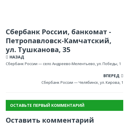
Сбербанк России, банкомат -
Петропавловск-Камчатский,
ул. Тушканова, 35
НАЗАД
Сбербанк России — село Андреево-Мелентьево, ул. Победы, 1
ВПЕРЕД
Сбербанк России — Челябинск, ул. Кирова, 1
ОСТАВЬТЕ ПЕРВЫЙ КОММЕНТАРИЙ
Оставить комментарий