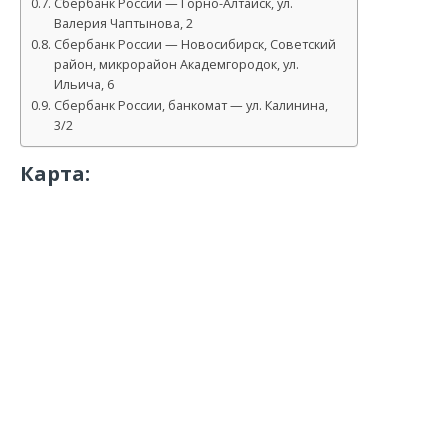
Сбербанк России — Горно-Алтайск, ул.
Валерия Чаптынова, 2
Сбербанк России — Новосибирск, Советский
район, микрорайон Академгородок, ул.
Ильича, 6
Сбербанк России, банкомат — ул. Калинина,
3/2
Карта: