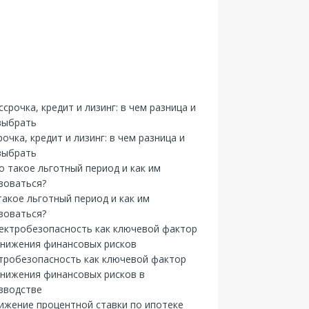
рочка, кредит и лизинг: в чем разница и
выбрать
такое льготный период и как им
зоваться?
тробезопасность как ключевой фактор
снижения финансовых рисков в
зводстве