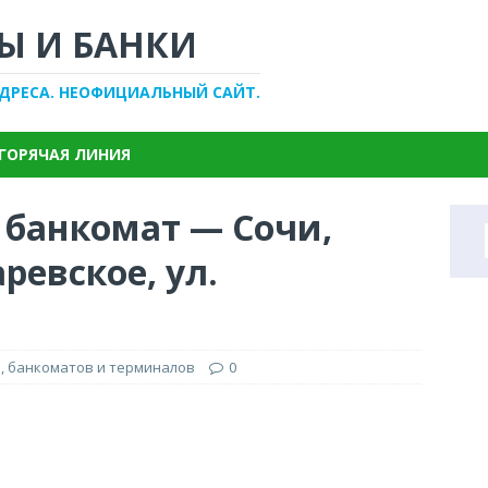
Ы И БАНКИ
АДРЕСА. НЕОФИЦИАЛЬНЫЙ САЙТ.
ГОРЯЧАЯ ЛИНИЯ
 банкомат — Сочи,
евское, ул.
, банкоматов и терминалов
0