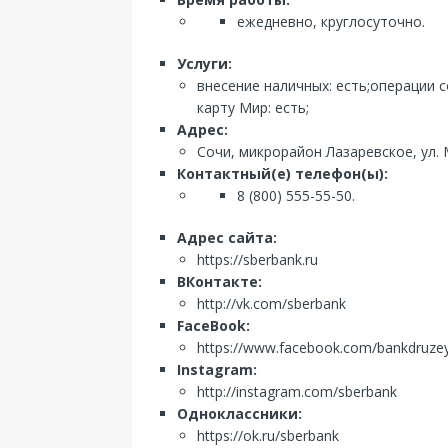
ежедневно, круглосуточно.
Услуги:
внесение наличных: есть;операции 
карту Мир: есть;
Адрес:
Сочи, микрорайон Лазаревское, ул.
Контактный(е) телефон(ы):
8 (800) 555-55-50.
Адрес сайта:
https://sberbank.ru
ВКонтакте:
http://vk.com/sberbank
FaceBook:
https://www.facebook.com/bankdruze
Instagram:
http://instagram.com/sberbank
Одноклассники:
https://ok.ru/sberbank