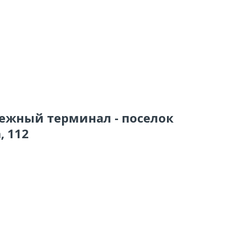
тежный терминал - поселок
, 112