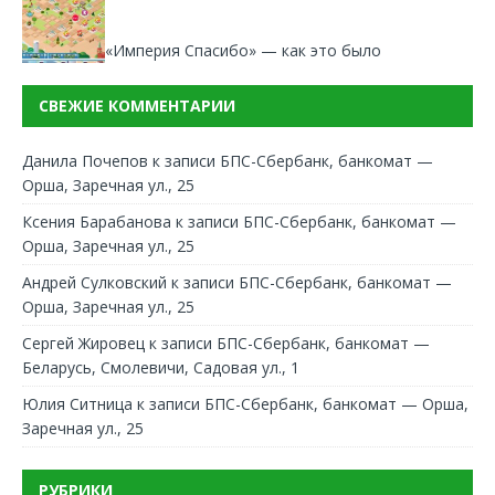
«Империя Спасибо» — как это было
СВЕЖИЕ КОММЕНТАРИИ
Данила Почепов
к записи
БПС-Сбербанк, банкомат —
Орша, Заречная ул., 25
Ксения Барабанова
к записи
БПС-Сбербанк, банкомат —
Орша, Заречная ул., 25
Андрей Сулковский
к записи
БПС-Сбербанк, банкомат —
Орша, Заречная ул., 25
Сергей Жировец
к записи
БПС-Сбербанк, банкомат —
Беларусь, Смолевичи, Садовая ул., 1
Юлия Ситница
к записи
БПС-Сбербанк, банкомат — Орша,
Заречная ул., 25
РУБРИКИ