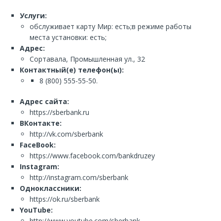
Услуги:
обслуживает карту Мир: есть;в режиме работы
места установки: есть;
Адрес:
Сортавала, Промышленная ул., 32
Контактный(е) телефон(ы):
8 (800) 555-55-50.
Адрес сайта:
https://sberbank.ru
ВКонтакте:
http://vk.com/sberbank
FaceBook:
https://www.facebook.com/bankdruzey
Instagram:
http://instagram.com/sberbank
Одноклассники:
https://ok.ru/sberbank
YouTube:
http://www.youtube.com/sberbank