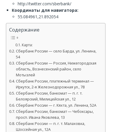
http://twitter.com/sberbank/
Координаты для навигатора:
55.084961,21.892054
Содержание
Карта:
Сбербанк России — село Барда, ул. Ленина,
54
Сбербанк России — Россия, Нижегородская
область, Вознесенский район, село
Мотызлей
Сбербанк России, платежный терминал —
Иркутск, 2-я Железнодорожная ул., 78
Сбербанк России, банкомат — п. г. т.
Белоярский, Милицейская ул., 12
Сбербанк России — г. Кяхта, ул. Ленина, 52А
Сбербанк России, банкомат — Чебоксары,
просп. Ивана Яковлева, 13
Сбербанк России — п. г. т. Малаховка,
Шоссейная ул., 12А