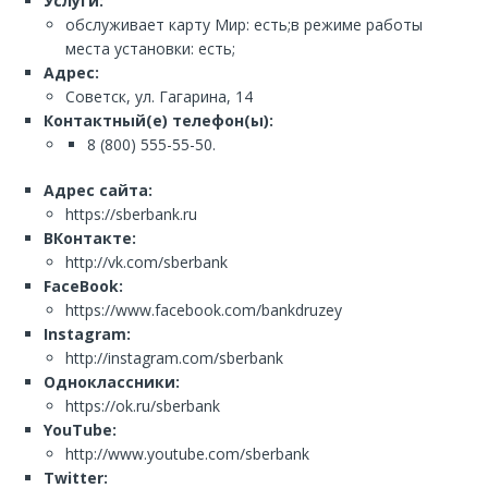
Услуги:
обслуживает карту Мир: есть;в режиме работы
места установки: есть;
Адрес:
Советск, ул. Гагарина, 14
Контактный(е) телефон(ы):
8 (800) 555-55-50.
Адрес сайта:
https://sberbank.ru
ВКонтакте:
http://vk.com/sberbank
FaceBook:
https://www.facebook.com/bankdruzey
Instagram:
http://instagram.com/sberbank
Одноклассники:
https://ok.ru/sberbank
YouTube:
http://www.youtube.com/sberbank
Twitter: