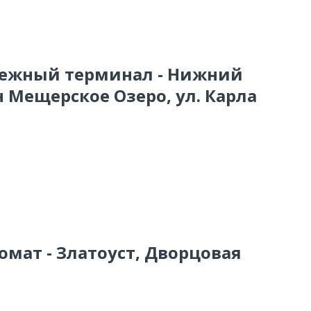
атежный терминал - Нижний
 Мещерское Озеро, ул. Карла
омат - Златоуст, Дворцовая