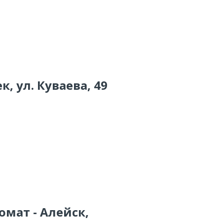
к, ул. Куваева, 49
омат - Алейск,