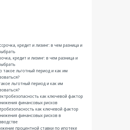
рочка, кредит и лизинг: в чем разница и
выбрать
такое льготный период и как им
зоваться?
тробезопасность как ключевой фактор
снижения финансовых рисков в
зводстве