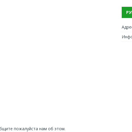
РУ
Адре
Инф
общите пожалуйста нам об этом.