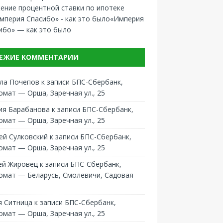
ение процентной ставки по ипотеке
«Империя
ибо» — как это было
ЕЖИЕ КОММЕНТАРИИ
ла Почепов
к записи
БПС-Сбербанк,
омат — Орша, Заречная ул., 25
ия Барабанова
к записи
БПС-Сбербанк,
омат — Орша, Заречная ул., 25
ей Сулковский
к записи
БПС-Сбербанк,
омат — Орша, Заречная ул., 25
ей Жировец
к записи
БПС-Сбербанк,
омат — Беларусь, Смолевичи, Садовая
 Ситница
к записи
БПС-Сбербанк,
омат — Орша, Заречная ул., 25