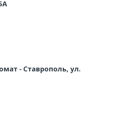
5А
омат - Ставрополь, ул.