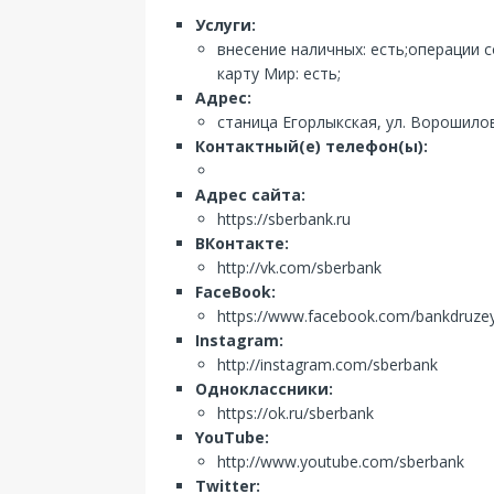
Услуги:
внесение наличных: есть;операции 
карту Мир: есть;
Адрес:
станица Егорлыкская, ул. Ворошилов
Контактный(е) телефон(ы):
Адрес сайта:
https://sberbank.ru
ВКонтакте:
http://vk.com/sberbank
FaceBook:
https://www.facebook.com/bankdruze
Instagram:
http://instagram.com/sberbank
Одноклассники:
https://ok.ru/sberbank
YouTube:
http://www.youtube.com/sberbank
Twitter: