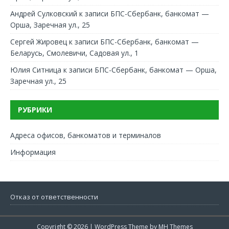
Андрей Сулковский
к записи
БПС-Сбербанк, банкомат —
Орша, Заречная ул., 25
Сергей Жировец
к записи
БПС-Сбербанк, банкомат —
Беларусь, Смолевичи, Садовая ул., 1
Юлия Ситница
к записи
БПС-Сбербанк, банкомат — Орша,
Заречная ул., 25
РУБРИКИ
Адреса офисов, банкоматов и терминалов
Информация
Отказ от ответственности
Copyright © 2026 | WordPress Theme by
MH Themes