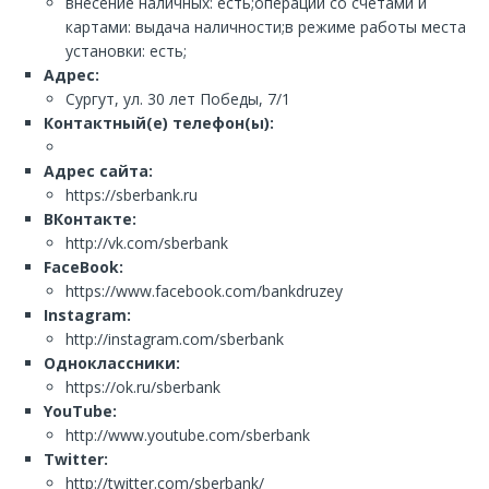
внесение наличных: есть;операции со счетами и
картами: выдача наличности;в режиме работы места
установки: есть;
Адрес:
Сургут, ул. 30 лет Победы, 7/1
Контактный(е) телефон(ы):
Адрес сайта:
https://sberbank.ru
ВКонтакте:
http://vk.com/sberbank
FaceBook:
https://www.facebook.com/bankdruzey
Instagram:
http://instagram.com/sberbank
Одноклассники:
https://ok.ru/sberbank
YouTube:
http://www.youtube.com/sberbank
Twitter:
http://twitter.com/sberbank/