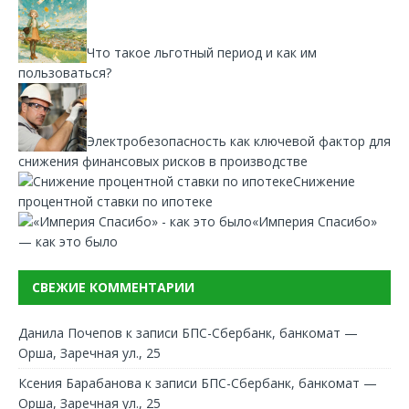
Что такое льготный период и как им
пользоваться?
Электробезопасность как ключевой фактор для
снижения финансовых рисков в производстве
Снижение
процентной ставки по ипотеке
«Империя Спасибо»
— как это было
СВЕЖИЕ КОММЕНТАРИИ
Данила Почепов
к записи
БПС-Сбербанк, банкомат —
Орша, Заречная ул., 25
Ксения Барабанова
к записи
БПС-Сбербанк, банкомат —
Орша, Заречная ул., 25