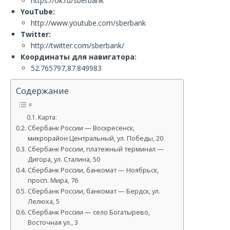
https://ok.ru/sberbank
YouTube:
http://www.youtube.com/sberbank
Twitter:
http://twitter.com/sberbank/
Координаты для навигатора:
52.765797,87.849983
Содержание
Карта:
Сбербанк России — Воскресенск,
микрорайон Центральный, ул. Победы, 20
Сбербанк России, платежный терминал —
Дигора, ул. Сталина, 50
Сбербанк России, банкомат — Ноябрьск,
просп. Мира, 76
Сбербанк России, банкомат — Бердск, ул.
Лелюха, 5
Сбербанк России — село Богатырево,
Восточная ул., 3