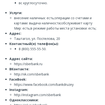
вс круглосуточно.
Услуги:
внесение наличных: есть;операции со счетами и
картами: выдача наличности;обслуживает карту
Мир: есть;в режиме работы места установки: есть;
Адрес:
Таштагол, ул. Поспелова, 20
Контактный(е) телефон(ы):
8 (800) 555-55-50.
Адрес сайта:
https://sberbank.ru
ВКонтакте:
http://vk.com/sberbank
FaceBook:
https://www.facebook.com/bankdruzey
Instagram:
http://instagram.com/sberbank
Одноклассники: