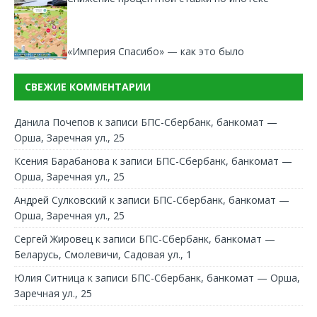
«Империя Спасибо» — как это было
СВЕЖИЕ КОММЕНТАРИИ
Данила Почепов
к записи
БПС-Сбербанк, банкомат —
Орша, Заречная ул., 25
Ксения Барабанова
к записи
БПС-Сбербанк, банкомат —
Орша, Заречная ул., 25
Андрей Сулковский
к записи
БПС-Сбербанк, банкомат —
Орша, Заречная ул., 25
Сергей Жировец
к записи
БПС-Сбербанк, банкомат —
Беларусь, Смолевичи, Садовая ул., 1
Юлия Ситница
к записи
БПС-Сбербанк, банкомат — Орша,
Заречная ул., 25