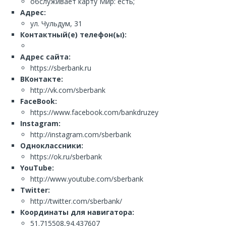
обслуживает карту Мир: есть;
Адрес:
ул. Чульдум, 31
Контактный(е) телефон(ы):
Адрес сайта:
https://sberbank.ru
ВКонтакте:
http://vk.com/sberbank
FaceBook:
https://www.facebook.com/bankdruzey
Instagram:
http://instagram.com/sberbank
Одноклассники:
https://ok.ru/sberbank
YouTube:
http://www.youtube.com/sberbank
Twitter:
http://twitter.com/sberbank/
Координаты для навигатора:
51.715508,94.437607