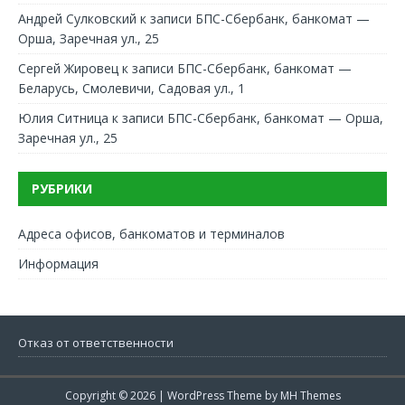
Андрей Сулковский
к записи
БПС-Сбербанк, банкомат —
Орша, Заречная ул., 25
Сергей Жировец
к записи
БПС-Сбербанк, банкомат —
Беларусь, Смолевичи, Садовая ул., 1
Юлия Ситница
к записи
БПС-Сбербанк, банкомат — Орша,
Заречная ул., 25
РУБРИКИ
Адреса офисов, банкоматов и терминалов
Информация
Отказ от ответственности
Copyright © 2026 | WordPress Theme by
MH Themes