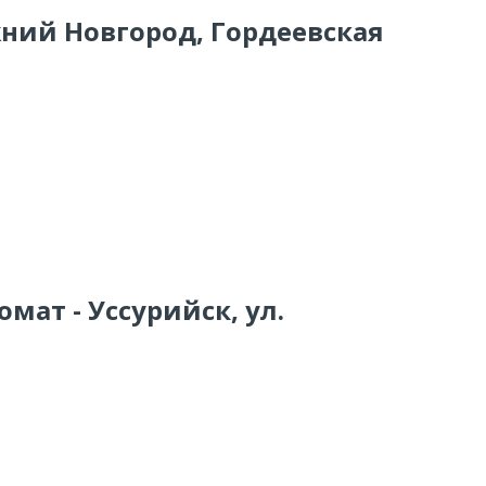
жний Новгород, Гордеевская
мат - Уссурийск, ул.