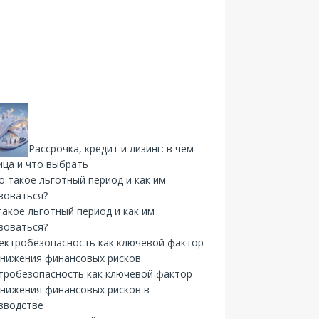
Рассрочка, кредит и лизинг: в чем
ица и что выбрать
такое льготный период и как им
зоваться?
тробезопасность как ключевой фактор
снижения финансовых рисков в
зводстве