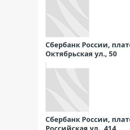
Сбербанк России, пла
Октябрьская ул., 50
Сбербанк России, пла
Российская ул., 414