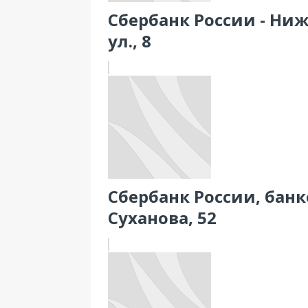
Сбербанк России - Ни
ул., 8
Сбербанк России, банко
Суханова, 52