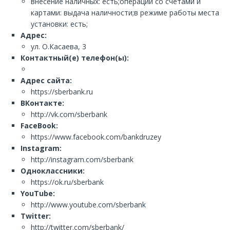
внесение наличных: есть;операции со счетами и
картами: выдача наличности;в режиме работы места
установки: есть;
Адрес:
ул. О.Касаева, 3
Контактный(е) телефон(ы):
Адрес сайта:
https://sberbank.ru
ВКонтакте:
http://vk.com/sberbank
FaceBook:
https://www.facebook.com/bankdruzey
Instagram:
http://instagram.com/sberbank
Одноклассники:
https://ok.ru/sberbank
YouTube:
http://www.youtube.com/sberbank
Twitter:
http://twitter.com/sberbank/