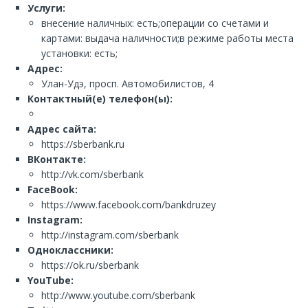
Услуги:
внесение наличных: есть;операции со счетами и
картами: выдача наличности;в режиме работы места
установки: есть;
Адрес:
Улан-Удэ, просп. Автомобилистов, 4
Контактный(е) телефон(ы):
Адрес сайта:
https://sberbank.ru
ВКонтакте:
http://vk.com/sberbank
FaceBook:
https://www.facebook.com/bankdruzey
Instagram:
http://instagram.com/sberbank
Одноклассники:
https://ok.ru/sberbank
YouTube:
http://www.youtube.com/sberbank