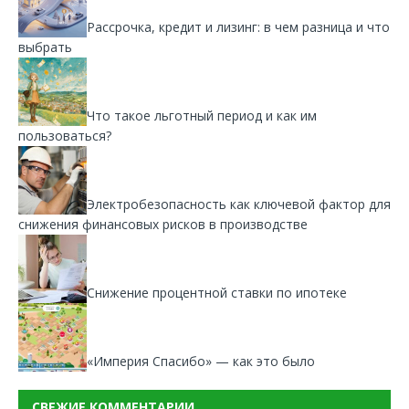
Рассрочка, кредит и лизинг: в чем разница и что
выбрать
Что такое льготный период и как им
пользоваться?
Электробезопасность как ключевой фактор для
снижения финансовых рисков в производстве
Снижение процентной ставки по ипотеке
«Империя Спасибо» — как это было
СВЕЖИЕ КОММЕНТАРИИ