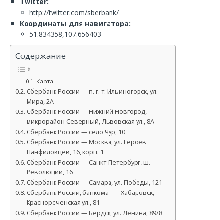
Twitter:
http://twitter.com/sberbank/
Координаты для навигатора:
51.834358,107.656403
Содержание
Карта:
Сбербанк России — п. г. т. Ильиногорск, ул.
Мира, 2А
Сбербанк России — Нижний Новгород,
микрорайон Северный, Львовская ул., 8А
Сбербанк России — село Чур, 10
Сбербанк России — Москва, ул. Героев
Панфиловцев, 16, корп. 1
Сбербанк России — Санкт-Петербург, ш.
Революции, 16
Сбербанк России — Самара, ул. Победы, 121
Сбербанк России, банкомат — Хабаровск,
Краснореченская ул., 81
Сбербанк России — Бердск, ул. Ленина, 89/8