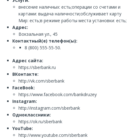
Услуги:
внесение наличных: есть;операции со счетами и
картами: выдача наличности;обслуживает карту
Мир: есть;в режиме работы места установки: есть;
Адрес:
Вокзальная ул., 45
Контактный(е) телефон(ы):
8 (800) 555-55-50.
Адрес сайта:
https://sberbank.ru
ВКонтакте:
http://vk.com/sberbank
FaceBook:
https://www.facebook.com/bankdruzey
Instagram:
http://instagram.com/sberbank
Одноклассники:
https://ok.ru/sberbank
YouTube:
http://www.youtube.com/sberbank