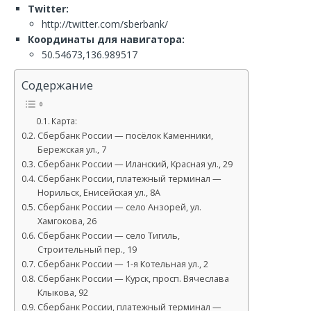
Twitter:
http://twitter.com/sberbank/
Координаты для навигатора:
50.54673,136.989517
Содержание
Карта:
Сбербанк России — посёлок Каменники,
Бережская ул., 7
Сбербанк России — Иланский, Красная ул., 29
Сбербанк России, платежный терминал —
Норильск, Енисейская ул., 8А
Сбербанк России — село Анзорей, ул.
Хамгокова, 26
Сбербанк России — село Тигиль,
Строительный пер., 19
Сбербанк России — 1-я Котельная ул., 2
Сбербанк России — Курск, просп. Вячеслава
Клыкова, 92
Сбербанк России, платежный терминал —