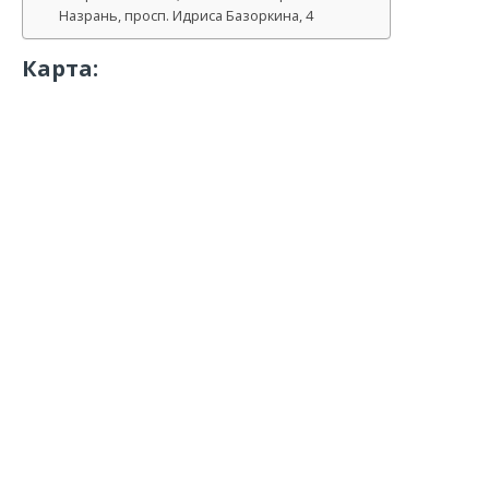
Назрань, просп. Идриса Базоркина, 4
Карта: