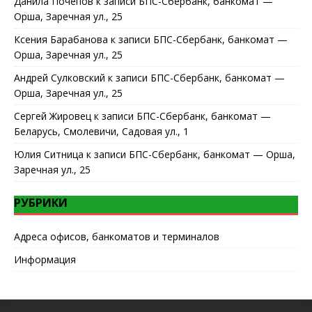
Данила Почепов
к записи
БПС-Сбербанк, банкомат —
Орша, Заречная ул., 25
Ксения Барабанова
к записи
БПС-Сбербанк, банкомат —
Орша, Заречная ул., 25
Андрей Сулковский
к записи
БПС-Сбербанк, банкомат —
Орша, Заречная ул., 25
Сергей Жировец
к записи
БПС-Сбербанк, банкомат —
Беларусь, Смолевичи, Садовая ул., 1
Юлия Ситница
к записи
БПС-Сбербанк, банкомат — Орша,
Заречная ул., 25
РУБРИКИ
Адреса офисов, банкоматов и терминалов
Информация