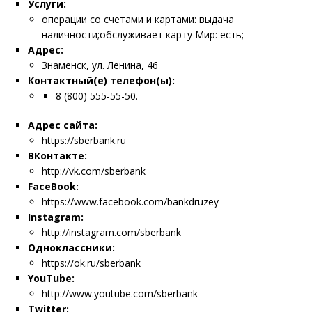
Услуги:
операции со счетами и картами: выдача
наличности;обслуживает карту Мир: есть;
Адрес:
Знаменск, ул. Ленина, 46
Контактный(е) телефон(ы):
8 (800) 555-55-50.
Адрес сайта:
https://sberbank.ru
ВКонтакте:
http://vk.com/sberbank
FaceBook:
https://www.facebook.com/bankdruzey
Instagram:
http://instagram.com/sberbank
Одноклассники:
https://ok.ru/sberbank
YouTube:
http://www.youtube.com/sberbank
Twitter: