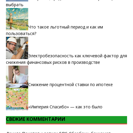
выбрать
Что такое льготный период и как им
пользоваться?
Электробезопасность как ключевой фактор для
снижения финансовых рисков в производстве
Снижение процентной ставки по ипотеке
«Империя Спасибо» — как это было
СВЕЖИЕ КОММЕНТАРИИ