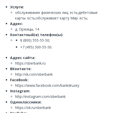
Услуги:
обслуживание физических лиц: есть;дебетовые
карты: есть;обслуживает карту Мир: есть;
Адрес:
д. Оржицы, 14
Контактный(е) телефон(ы):
8 (800) 555-55-50;
+7 (495) 500-55-50.
Адрес сайта:
https://sberbank.ru
ВКонтакте:
http://vk.com/sberbank
FaceBook:
https://www.facebook.com/bankdruzey
Instagram:
http://instagram.com/sberbank
Одноклассники:
https://ok.ru/sberbank