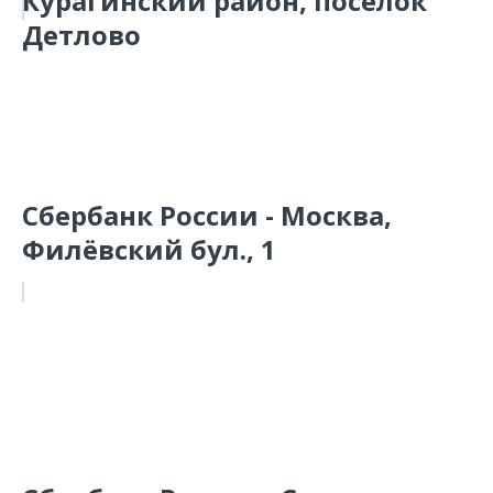
Курагинский район, поселок
Детлово
Сбербанк России - Москва,
Филёвский бул., 1