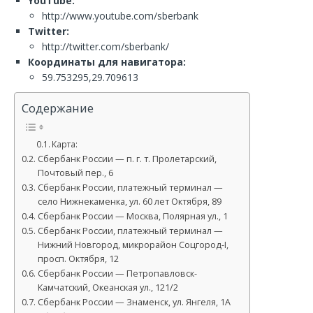
YouTube:
http://www.youtube.com/sberbank
Twitter:
http://twitter.com/sberbank/
Координаты для навигатора:
59.753295,29.709613
Содержание
Карта:
Сбербанк России — п. г. т. Пролетарский,
Почтовый пер., 6
Сбербанк России, платежный терминал —
село Нижнекаменка, ул. 60 лет Октября, 89
Сбербанк России — Москва, Полярная ул., 1
Сбербанк России, платежный терминал —
Нижний Новгород, микрорайон Соцгород-I,
просп. Октября, 12
Сбербанк России — Петропавловск-
Камчатский, Океанская ул., 121/2
Сбербанк России — Знаменск, ул. Янгеля, 1А