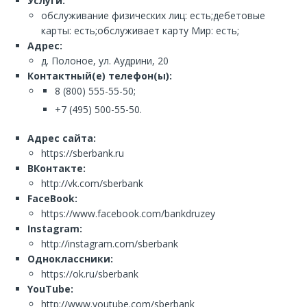
Услуги:
обслуживание физических лиц: есть;дебетовые
карты: есть;обслуживает карту Мир: есть;
Адрес:
д. Полоное, ул. Аудрини, 20
Контактный(е) телефон(ы):
8 (800) 555-55-50;
+7 (495) 500-55-50.
Адрес сайта:
https://sberbank.ru
ВКонтакте:
http://vk.com/sberbank
FaceBook:
https://www.facebook.com/bankdruzey
Instagram:
http://instagram.com/sberbank
Одноклассники:
https://ok.ru/sberbank
YouTube:
http://www.youtube.com/sberbank