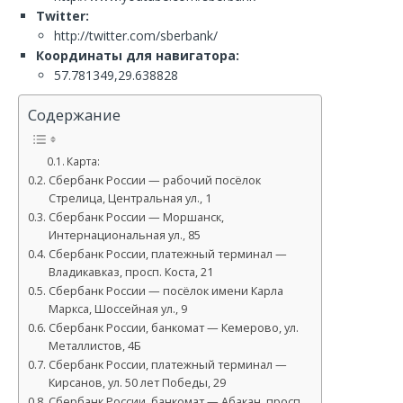
Twitter:
http://twitter.com/sberbank/
Координаты для навигатора:
57.781349,29.638828
Содержание
Карта:
Сбербанк России — рабочий посёлок
Стрелица, Центральная ул., 1
Сбербанк России — Моршанск,
Интернациональная ул., 85
Сбербанк России, платежный терминал —
Владикавказ, просп. Коста, 21
Сбербанк России — посёлок имени Карла
Маркса, Шоссейная ул., 9
Сбербанк России, банкомат — Кемерово, ул.
Металлистов, 4Б
Сбербанк России, платежный терминал —
Кирсанов, ул. 50 лет Победы, 29
Сбербанк России, банкомат — Абакан, просп.