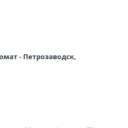
омат - Петрозаводск,