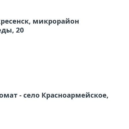
кресенск, микрорайон
ды, 20
омат - село Красноармейское,