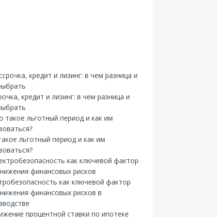
рочка, кредит и лизинг: в чем разница и
выбрать
такое льготный период и как им
зоваться?
тробезопасность как ключевой фактор
снижения финансовых рисков в
зводстве