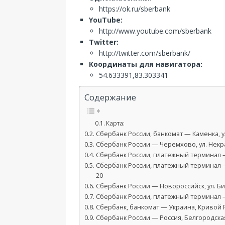
https://ok.ru/sberbank
YouTube:
http://www.youtube.com/sberbank
Twitter:
http://twitter.com/sberbank/
Координаты для навигатора:
54.633391,83.303341
Содержание
Карта:
Сбербанк России, банкомат — Каменка, ул
Сбербанк России — Черемхово, ул. Некра
Сбербанк России, платежный терминал —
Сбербанк России, платежный терминал —
20
Сбербанк России — Новороссийск, ул. Б
Сбербанк России, платежный терминал — 
Сбербанк, банкомат — Украина, Кривой Р
Сбербанк России — Россия, Белгородска