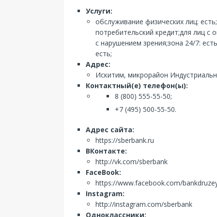
Услуги:
обслуживание физических лиц: есть
потребительский кредит;для лиц с
с нарушением зрения;зона 24/7: ест
есть;
Адрес:
Искитим, микрорайон Индустриальн
Контактный(е) телефон(ы):
8 (800) 555-55-50;
+7 (495) 500-55-50.
Адрес сайта:
https://sberbank.ru
ВКонтакте:
http://vk.com/sberbank
FaceBook:
https://www.facebook.com/bankdruze
Instagram:
http://instagram.com/sberbank
Одноклассники: