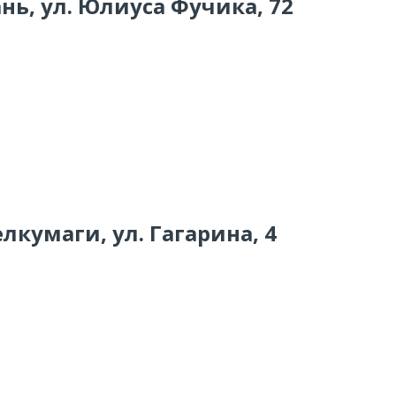
ань, ул. Юлиуса Фучика, 72
елкумаги, ул. Гагарина, 4