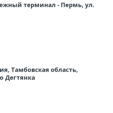
ежный терминал - Пермь, ул.
сия, Тамбовская область,
ло Дегтянка