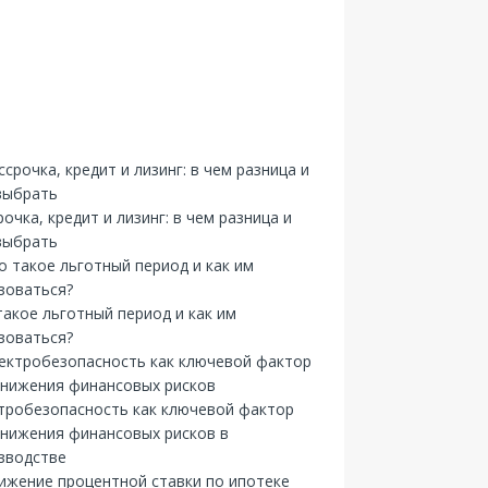
рочка, кредит и лизинг: в чем разница и
выбрать
такое льготный период и как им
зоваться?
тробезопасность как ключевой фактор
снижения финансовых рисков в
зводстве