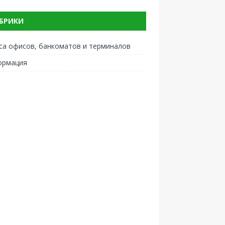
БРИКИ
са офисов, банкоматов и терминалов
ормация