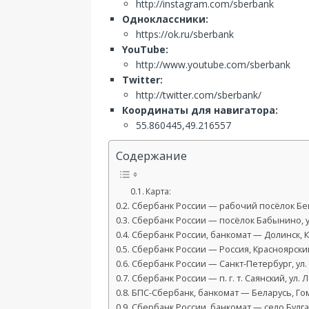
http://instagram.com/sberbank
Одноклассники:
https://ok.ru/sberbank
YouTube:
http://www.youtube.com/sberbank
Twitter:
http://twitter.com/sberbank/
Координаты для навигатора:
55.860445,49.216557
Содержание
Карта:
Сбербанк России — рабочий посёлок Беко
Сбербанк России — посёлок Бабынино, у
Сбербанк России, банкомат — Долинск, К
Сбербанк России — Россия, Красноярский
Сбербанк России — Санкт-Петербург, ул. 
Сбербанк России — п. г. т. Саянский, ул. 
БПС-Сбербанк, банкомат — Беларусь, Гом
Сбербанк России, банкомат — село Булгак