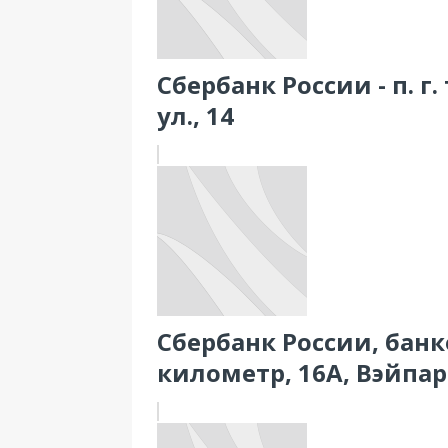
Сбербанк России - п. г
ул., 14
Сбербанк России, банк
километр, 16А, Вэйпар