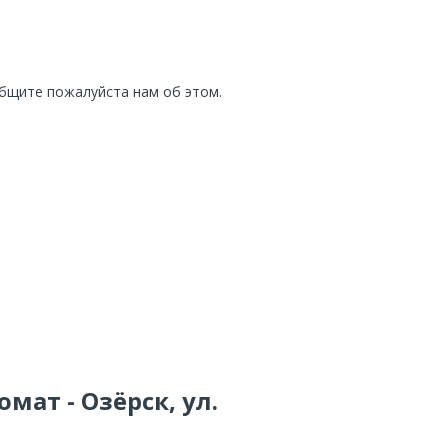
общите пожалуйста нам об этом.
мат - Озёрск, ул.