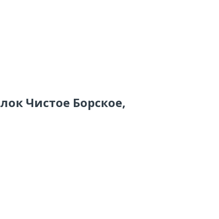
елок Чистое Борское,