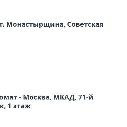
. т. Монастырщина, Советская
омат - Москва, МКАД, 71-й
к, 1 этаж