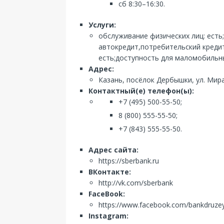
сб 8:30–16:30.
Услуги:
обслуживание физических лиц: есть
автокредит,потребительский кредит
есть;доступность для маломобильны
Адрес:
Казань, посёлок Дербышки, ул. Мира
Контактный(е) телефон(ы):
+7 (495) 500-55-50;
8 (800) 555-55-50;
+7 (843) 555-55-50.
Адрес сайта:
https://sberbank.ru
ВКонтакте:
http://vk.com/sberbank
FaceBook:
https://www.facebook.com/bankdruze
Instagram: