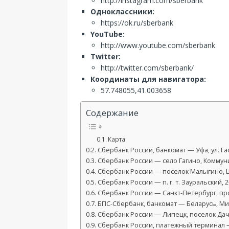
http://instagram.com/sberbank
Одноклассники:
https://ok.ru/sberbank
YouTube:
http://www.youtube.com/sberbank
Twitter:
http://twitter.com/sberbank/
Координаты для навигатора:
57.748055,41.003658
Содержание
Карта:
Сбербанк России, банкомат — Уфа, ул. Га
Сбербанк России — село Гагино, Коммуни
Сбербанк России — поселок Малыгино, Ш
Сбербанк России — п. г. т. Зауральский, 2
Сбербанк России — Санкт-Петербург, пр
БПС-Сбербанк, банкомат — Беларусь, Минс
Сбербанк России — Липецк, поселок Дачн
Сбербанк России, платежный терминал —