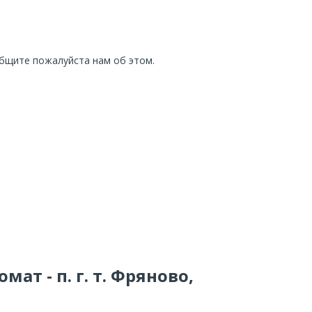
общите пожалуйста нам об этом.
ат - п. г. т. Фряново,