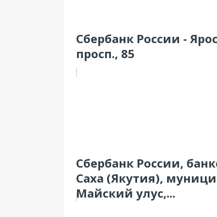
Сбербанк России - Яр
просп., 85
Сбербанк России, банк
Саха (Якутия), муниц
Майский улус,...