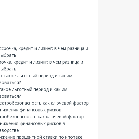
рочка, кредит и лизинг: в чем разница и
выбрать
такое льготный период и как им
зоваться?
тробезопасность как ключевой фактор
снижения финансовых рисков в
зводстве