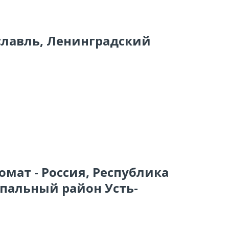
ославль, Ленинградский
омат - Россия, Республика
ипальный район Усть-