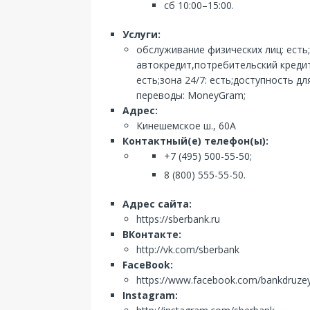
сб 10:00–15:00.
Услуги:
обслуживание физических лиц: есть
автокредит,потребительский кредит
есть;зона 24/7: есть;доступность д
переводы: MoneyGram;
Адрес:
Кинешемское ш., 60А
Контактный(е) телефон(ы):
+7 (495) 500-55-50;
8 (800) 555-55-50.
Адрес сайта:
https://sberbank.ru
ВКонтакте:
http://vk.com/sberbank
FaceBook:
https://www.facebook.com/bankdruze
Instagram: