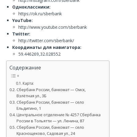
http://instagram.com/sberbank
Одноклассники:
https://ok.ru/sberbank
YouTube:
http://www.youtube.com/sberbank
Twitter:
http://twitter.com/sberbank/
Координаты для навигатора:
59.446269,32.028552
Содержание
Карта:
Сбербанк России, банкомат — Омск,
Взлётная ул., 3Б
Сбербанк России, банкомат — село
Ельдигино, 1
Центральное отделение № 4257 Сбербанка
России в Тольятти — ул. Ленина, 87
Сбербанк России, банкомат — село
Краснощеково, Садовая ул., 24