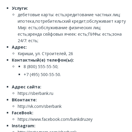
Услуги:
дебетовые карты: есть;кредитование частных лиц:
ипотека,потребительский кредит;обслуживает карту
Мир: есть;обслуживание физических лиц:
есть;аренда сейфовых ячеек: есть;ПИФы: есть;зона
24/7: есть;
Адрес:
Кириши, ул. Строителей, 26
Контактный(е) телефон(ы):
8 (800) 555-55-50;
+7 (495) 500-55-50.
Адрес сайта:
https://sberbank.ru
ВКонтакте:
http://vk.com/sberbank
FaceBook:
https://www.facebook.com/bankdruzey
Instagram: