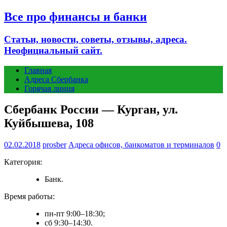
Все про финансы и банки
Статьи, новости, советы, отзывы, адреса.
Неофициальный сайт.
Главная
Адреса Сбербанка
Горячая линия
Сбербанк России — Курган, ул.
Куйбышева, 108
02.02.2018
prosber
Адреса офисов, банкоматов и терминалов
0
Категория:
Банк.
Время работы:
пн-пт 9:00–18:30;
сб 9:30–14:30.