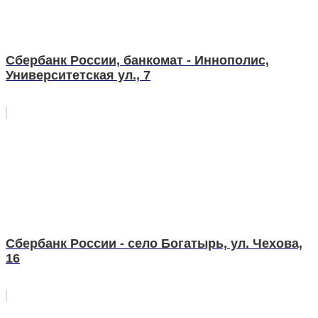
Сбербанк России, банкомат - Иннополис,
Университетская ул., 7
Сбербанк России - село Богатырь, ул. Чехова,
16