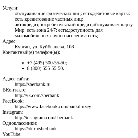
Услуги:
обслуживание физических лиц: есть;дебетовые карты:
есть;кредитование частных лиц:
автокредит,потребительский кредит;обслуживает карту
Мир: есть;зона 24/7: есть;доступность для
маломобильных групп населения: есть;
Адрес:
Курган, ул. Куйбышева, 108
Контактный(е) телефон(ы):
+7 (495) 500-55-50;
8 (800) 555-55-50.
Адрес сайта:
https://sberbank.ru
ВКонтакте:
http://vk.com/sberbank
FaceBook:
https://www.facebook.com/bankdruzey
Instagram:
http://instagram.com/sberbank
Одноклассники:
https://ok.ru/sberbank
YouTube: