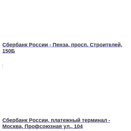
Сбербанк России - Пенза, просп. Строителей,
150Б
Сбербанк России, платежный терминал -
Москва, Профсоюзная ул., 104