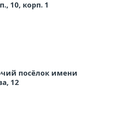
, 10, корп. 1
бочий посёлок имени
а, 12