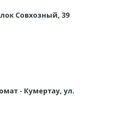
елок Совхозный, 39
омат - Кумертау, ул.