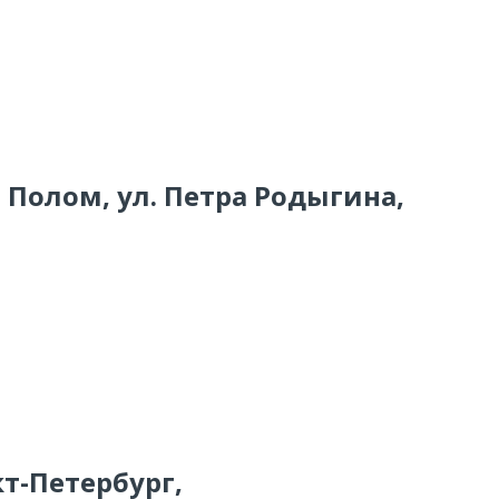
о Полом, ул. Петра Родыгина,
кт-Петербург,