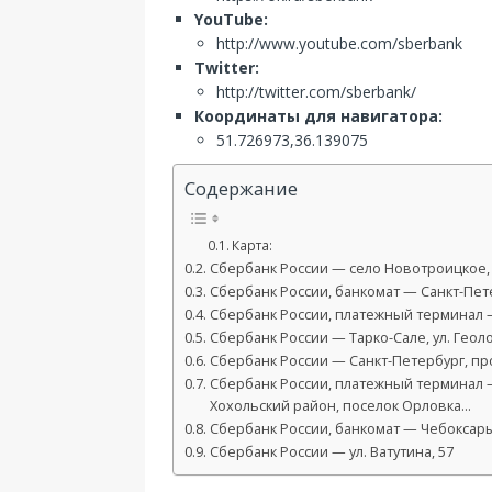
YouTube:
http://www.youtube.com/sberbank
Twitter:
http://twitter.com/sberbank/
Координаты для навигатора:
51.726973,36.139075
Содержание
Карта:
Сбербанк России — село Новотроицкое, у
Сбербанк России, банкомат — Санкт-Пете
Сбербанк России, платежный терминал — 
Сбербанк России — Тарко-Сале, ул. Геоло
Сбербанк России — Санкт-Петербург, прос
Сбербанк России, платежный терминал —
Хохольский район, поселок Орловка…
Сбербанк России, банкомат — Чебоксары, 
Сбербанк России — ул. Ватутина, 57