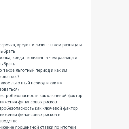
рочка, кредит и лизинг: в чем разница и
выбрать
такое льготный период и как им
зоваться?
тробезопасность как ключевой фактор
снижения финансовых рисков в
зводстве