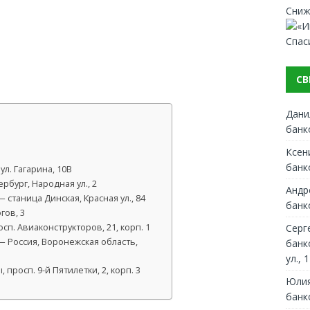
Сниж
Спас
СВ
Дани
банк
Ксен
банк
л. Гагарина, 10В
рбург, Народная ул., 2
Андр
станица Динская, Красная ул., 84
банк
гов, 3
Серг
п. Авиаконструкторов, 21, корп. 1
 Россия, Воронежская область,
банк
ул., 1
просп. 9-й Пятилетки, 2, корп. 3
Юлия
банк