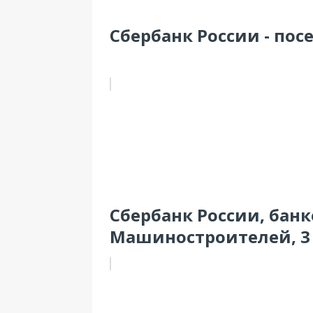
Сбербанк России - пос
Сбербанк России, банк
Машиностроителей, 3