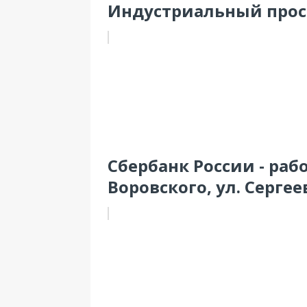
Индустриальный просп.
Сбербанк России - ра
Воровского, ул. Сергеев