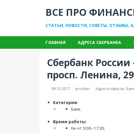
ВСЕ ПРО ФИНАНС
СТАТЬИ, НОВОСТИ, СОВЕТЫ, ОТЗЫВЫ, 
ГЛАВНАЯ
АДРЕСА СБЕРБАНКА
Сбербанк России
просп. Ленина, 29
09.12.2017
prosber
Адреса офисов, ба
Категория:
Банк.
Время работы:
пн-чт 9:00–17:30;