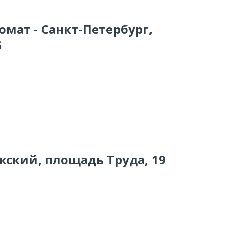
омат - Санкт-Петербург,
6
жский, площадь Труда, 19