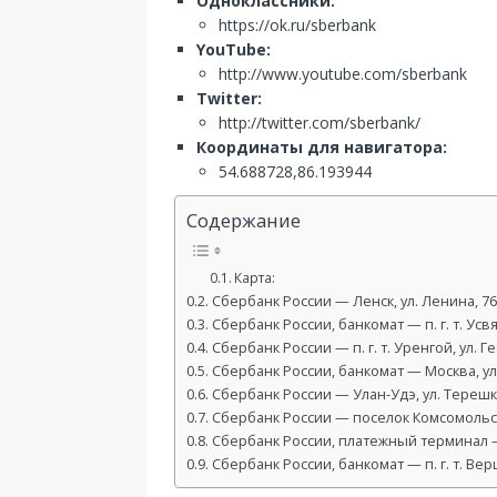
Одноклассники:
https://ok.ru/sberbank
YouTube:
http://www.youtube.com/sberbank
Twitter:
http://twitter.com/sberbank/
Координаты для навигатора:
54.688728,86.193944
Содержание
Карта:
Сбербанк России — Ленск, ул. Ленина, 76
Сбербанк России, банкомат — п. г. т. Усвя
Сбербанк России — п. г. т. Уренгой, ул. Г
Сбербанк России, банкомат — Москва, ул
Сбербанк России — Улан-Удэ, ул. Терешк
Сбербанк России — поселок Комсомольск
Сбербанк России, платежный терминал —
Сбербанк России, банкомат — п. г. т. Вер