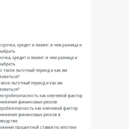
рочка, кредит и лизинг: в чем разница и
выбрать
такое льготный период и как им
зоваться?
тробезопасность как ключевой фактор
снижения финансовых рисков в
зводстве