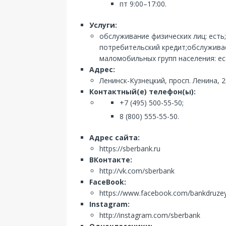
пт 9:00–17:00.
Услуги:
обслуживание физических лиц: есть
потребительский кредит;обслуживает
маломобильных групп населения: е
Адрес:
Ленинск-Кузнецкий, просп. Ленина, 2
Контактный(е) телефон(ы):
+7 (495) 500-55-50;
8 (800) 555-55-50.
Адрес сайта:
https://sberbank.ru
ВКонтакте:
http://vk.com/sberbank
FaceBook:
https://www.facebook.com/bankdruze
Instagram:
http://instagram.com/sberbank