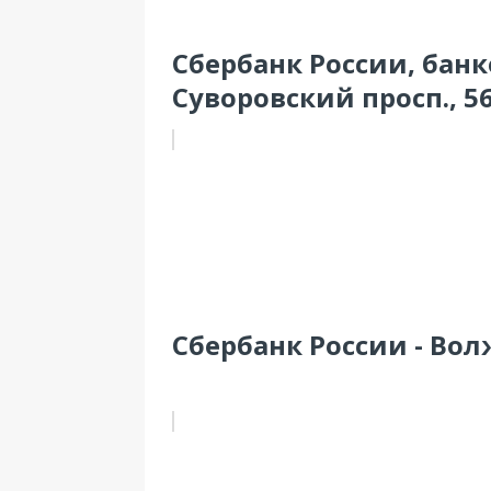
Сбербанк России, банк
Суворовский просп., 5
Сбербанк России - Вол