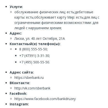
Услуги:
обслуживание физических лиц: есть;дебетовые
карты: есть;обслуживает карту Мир: есть;для лиц с
ограниченными физическими возможностями: для
людей с нарушением зрения;
Адрес:
Лиски, ул. 40 лет Октября, 21А
Контактный(е) телефон(ы):
8 (800) 555-55-50;
+7 (47391) 3-31-30;
+7 (495) 500-55-50.
Адрес сайта:
https://sberbank.ru
ВКонтакте:
http://vk.com/sberbank
FaceBook:
https://www.facebook.com/bankdruzey
Instagram: