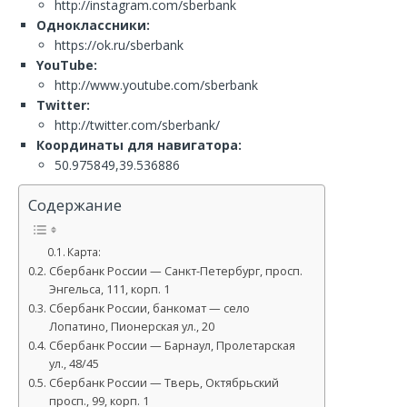
http://instagram.com/sberbank
Одноклассники:
https://ok.ru/sberbank
YouTube:
http://www.youtube.com/sberbank
Twitter:
http://twitter.com/sberbank/
Координаты для навигатора:
50.975849,39.536886
Содержание
Карта:
Сбербанк России — Санкт-Петербург, просп.
Энгельса, 111, корп. 1
Сбербанк России, банкомат — село
Лопатино, Пионерская ул., 20
Сбербанк России — Барнаул, Пролетарская
ул., 48/45
Сбербанк России — Тверь, Октябрьский
просп., 99, корп. 1