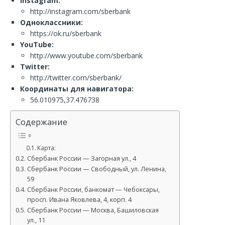
Instagram:
http://instagram.com/sberbank
Одноклассники:
https://ok.ru/sberbank
YouTube:
http://www.youtube.com/sberbank
Twitter:
http://twitter.com/sberbank/
Координаты для навигатора:
56.010975,37.476738
Содержание
Карта:
Сбербанк России — Загорная ул., 4
Сбербанк России — Свободный, ул. Ленина,
59
Сбербанк России, банкомат — Чебоксары,
просп. Ивана Яковлева, 4, корп. 4
Сбербанк России — Москва, Башиловская
ул., 11