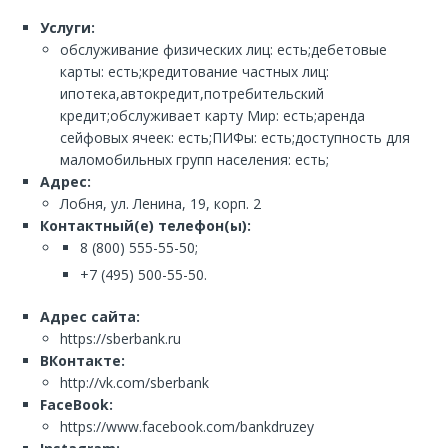
Услуги:
обслуживание физических лиц: есть;дебетовые
карты: есть;кредитование частных лиц:
ипотека,автокредит,потребительский
кредит;обслуживает карту Мир: есть;аренда
сейфовых ячеек: есть;ПИФы: есть;доступность для
маломобильных групп населения: есть;
Адрес:
Лобня, ул. Ленина, 19, корп. 2
Контактный(е) телефон(ы):
8 (800) 555-55-50;
+7 (495) 500-55-50.
Адрес сайта:
https://sberbank.ru
ВКонтакте:
http://vk.com/sberbank
FaceBook:
https://www.facebook.com/bankdruzey