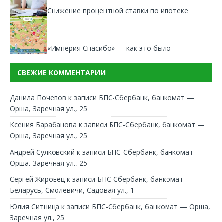
Снижение процентной ставки по ипотеке
«Империя Спасибо» — как это было
СВЕЖИЕ КОММЕНТАРИИ
Данила Почепов
к записи
БПС-Сбербанк, банкомат —
Орша, Заречная ул., 25
Ксения Барабанова
к записи
БПС-Сбербанк, банкомат —
Орша, Заречная ул., 25
Андрей Сулковский
к записи
БПС-Сбербанк, банкомат —
Орша, Заречная ул., 25
Сергей Жировец
к записи
БПС-Сбербанк, банкомат —
Беларусь, Смолевичи, Садовая ул., 1
Юлия Ситница
к записи
БПС-Сбербанк, банкомат — Орша,
Заречная ул., 25