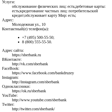
Услуги:
обслуживание физических лиц: есть;дебетовые карты:
есть;кредитование частных лиц: потребительский
кредит;обслуживает карту Мир: есть;
Адрес:
Молодежная ул., 10
Контактный(е) телефон(ы):
+7 (495) 500-55-50;
8 (800) 555-55-50.
Адрес сайта:
https://sberbank.ru
ВКонтакте:
http://vk.com/sberbank
FaceBook:
https://www.facebook.com/bankdruzey
Instagram:
http://instagram.com/sberbank
Одноклассники:
https://ok.ru/sberbank
YouTube:
http://www.youtube.com/sberbank
Twitter:
http://twitter.com/sberbank/