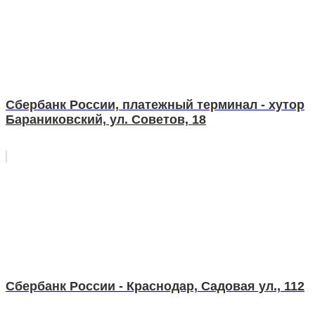
Сбербанк России, платежный терминал - хутор
Бараниковский, ул. Советов, 18
Сбербанк России - Краснодар, Садовая ул., 112