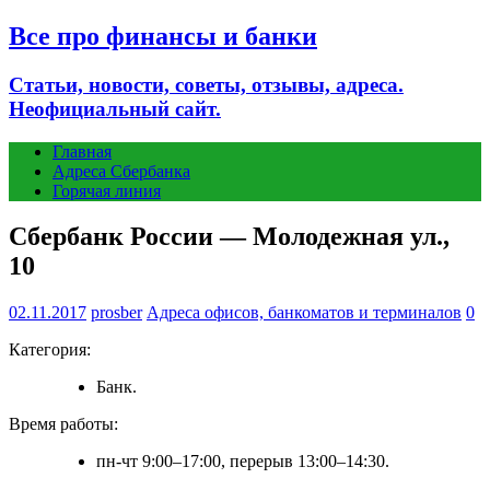
Все про финансы и банки
Статьи, новости, советы, отзывы, адреса.
Неофициальный сайт.
Главная
Адреса Сбербанка
Горячая линия
Сбербанк России — Молодежная ул.,
10
02.11.2017
prosber
Адреса офисов, банкоматов и терминалов
0
Категория:
Банк.
Время работы:
пн-чт 9:00–17:00, перерыв 13:00–14:30.