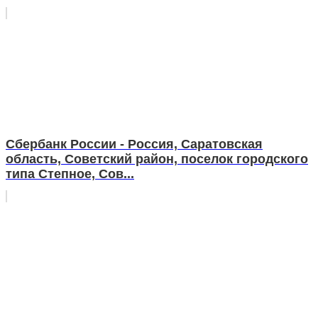
Сбербанк России - Россия, Саратовская
область, Советский район, поселок городского
типа Степное, Сов...