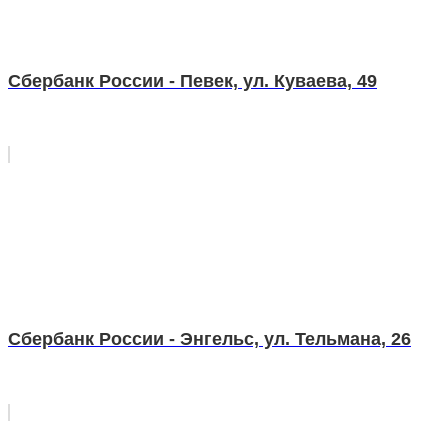
Сбербанк России - Певек, ул. Куваева, 49
Сбербанк России - Энгельс, ул. Тельмана, 26