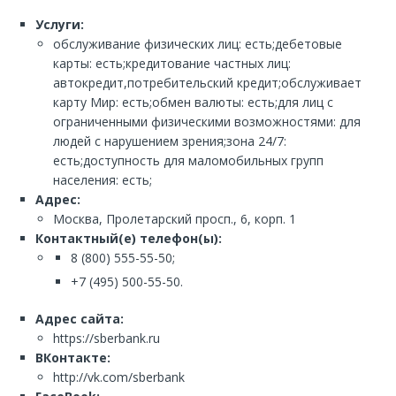
Услуги:
обслуживание физических лиц: есть;дебетовые
карты: есть;кредитование частных лиц:
автокредит,потребительский кредит;обслуживает
карту Мир: есть;обмен валюты: есть;для лиц с
ограниченными физическими возможностями: для
людей с нарушением зрения;зона 24/7:
есть;доступность для маломобильных групп
населения: есть;
Адрес:
Москва, Пролетарский просп., 6, корп. 1
Контактный(е) телефон(ы):
8 (800) 555-55-50;
+7 (495) 500-55-50.
Адрес сайта:
https://sberbank.ru
ВКонтакте:
http://vk.com/sberbank