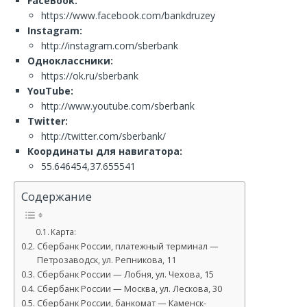
FaceBook:
https://www.facebook.com/bankdruzey
Instagram:
http://instagram.com/sberbank
Одноклассники:
https://ok.ru/sberbank
YouTube:
http://www.youtube.com/sberbank
Twitter:
http://twitter.com/sberbank/
Координаты для навигатора:
55.646454,37.655541
Содержание
Карта:
Сбербанк России, платежный терминал —
Петрозаводск, ул. Репникова, 11
Сбербанк России — Лобня, ул. Чехова, 15
Сбербанк России — Москва, ул. Лескова, 30
Сбербанк России, банкомат — Каменск-