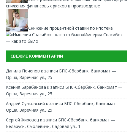
снижения финансовых рисков в производстве
Снижение процентной ставки по ипотеке
«Империя Спасибо»
— как это было
СВЕЖИЕ КОММЕНТАРИИ
Данила Почепов
к записи
БПС-Сбербанк, банкомат —
Орша, Заречная ул., 25
Ксения Барабанова
к записи
БПС-Сбербанк, банкомат —
Орша, Заречная ул., 25
Андрей Сулковский
к записи
БПС-Сбербанк, банкомат —
Орша, Заречная ул., 25
Сергей Жировец
к записи
БПС-Сбербанк, банкомат —
Беларусь, Смолевичи, Садовая ул., 1