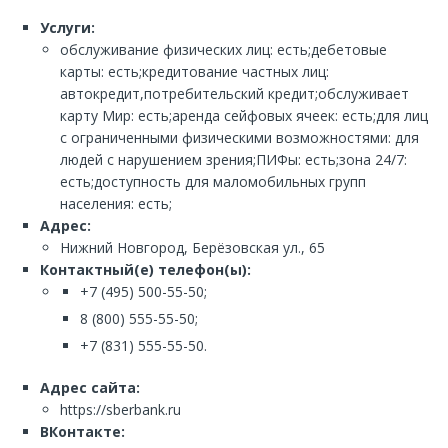
Услуги:
обслуживание физических лиц: есть;дебетовые
карты: есть;кредитование частных лиц:
автокредит,потребительский кредит;обслуживает
карту Мир: есть;аренда сейфовых ячеек: есть;для лиц
с ограниченными физическими возможностями: для
людей с нарушением зрения;ПИФы: есть;зона 24/7:
есть;доступность для маломобильных групп
населения: есть;
Адрес:
Нижний Новгород, Берёзовская ул., 65
Контактный(е) телефон(ы):
+7 (495) 500-55-50;
8 (800) 555-55-50;
+7 (831) 555-55-50.
Адрес сайта:
https://sberbank.ru
ВКонтакте: