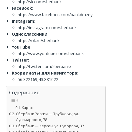
http://vk.com/sberbank
FaceBook:
https://www.facebook.com/bankdruzey
Instagram:
http://instagram.com/sberbank
Одноклассники:
https://ok.ru/sberbank
YouTube:
http://www.youtube.com/sberbank
Twitter:
http://twitter.com/sberbank/
Координаты для навигатора:
56.322169,43.881022
Содержание
Карта:
Сбербанк России — Трубчевск, ул.
Луначарского, 78
Сбербанк — Херсон, ул. Суворова, 37