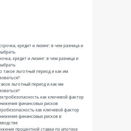
рочка, кредит и лизинг: в чем разница и
выбрать
такое льготный период и как им
зоваться?
тробезопасность как ключевой фактор
снижения финансовых рисков в
зводстве