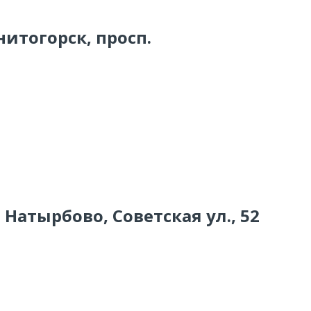
нитогорск, просп.
 Натырбово, Советская ул., 52