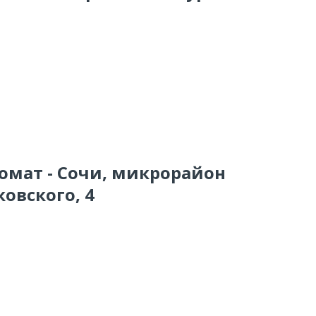
комат - Сочи, микрорайон
ковского, 4