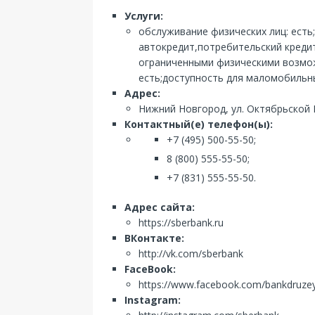
Услуги:
обслуживание физических лиц: есть
автокредит,потребительский кредит
ограниченными физическими возможн
есть;доступность для маломобильны
Адрес:
Нижний Новгород, ул. Октябрьской 
Контактный(е) телефон(ы):
+7 (495) 500-55-50;
8 (800) 555-55-50;
+7 (831) 555-55-50.
Адрес сайта:
https://sberbank.ru
ВКонтакте:
http://vk.com/sberbank
FaceBook:
https://www.facebook.com/bankdruze
Instagram: