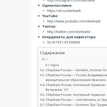
http://instagram.com/sberbank
Одноклассники:
https://ok.ru/sberbank
YouTube:
http://www.youtube.com/sberbank
Twitter:
http://twitter.com/sberbank/
Координаты для навигатора:
56.307437,43.936808
Содержание
Карта:
Сбербанк России — Копейск, посёлок Окт
Сбербанк России — Россия, Владимирска
муниципальное образование Ивановск
Сбербанк России, платежный терминал —
Ветеранов, 131
Сбербанк России, платежный терминал —
Сбербанк России — село Вязовка, ул. Кру
Сбербанк России — Колпино, бул. Трудящи