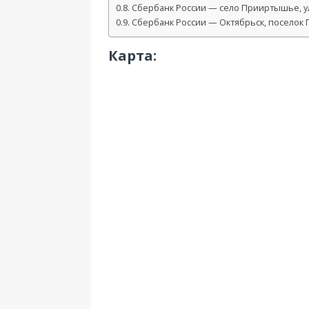
Сбербанк России — село Прииртышье, ул
Сбербанк России — Октябрьск, поселок Пр
Карта: