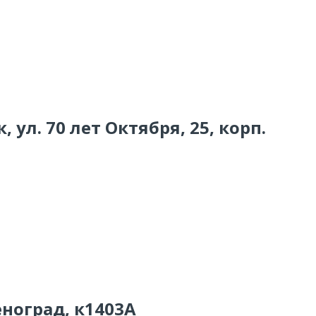
 ул. 70 лет Октября, 25, корп.
еноград, к1403А