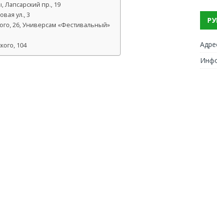
 Лапсарский пр., 19
вая ул., 3
РУ
ого, 26, Универсам «Фестивальный»
Адре
кого, 104
Инф