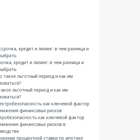
рочка, кредит и лизинг: в чем разница и
выбрать
такое льготный период и как им
зоваться?
тробезопасность как ключевой фактор
снижения финансовых рисков в
зводстве