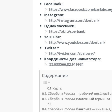
FaceBook:
https://www.facebook.com/bankdruze
Instagram:
http://instagram.com/sberbank
Одноклассники:
https://ok.ru/sberbank
YouTube:
http://www.youtube.com/sberbank
Twitter:
http://twitter.com/sberbank/
Координаты для навигатора:
55.033566,82.919931
Содержание
Карта:
Сбербанк России — рабочий посёлок Вешк
Сбербанк России, платежный терминал —
52
Сбербанк России, банкомат — Кинешма, 