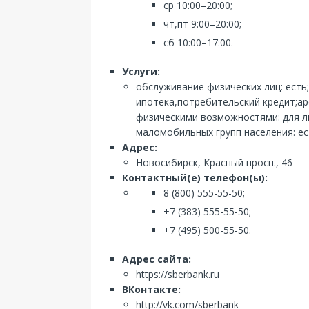
ср 10:00–20:00;
чт,пт 9:00–20:00;
сб 10:00–17:00.
Услуги:
обслуживание физических лиц: есть
ипотека,потребительский кредит;ар
физическими возможностями: для л
маломобильных групп населения: ес
Адрес:
Новосибирск, Красный просп., 46
Контактный(е) телефон(ы):
8 (800) 555-55-50;
+7 (383) 555-55-50;
+7 (495) 500-55-50.
Адрес сайта:
https://sberbank.ru
ВКонтакте:
http://vk.com/sberbank