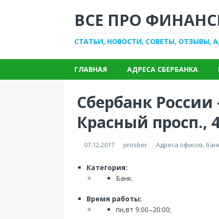
ВСЕ ПРО ФИНАНС
СТАТЬИ, НОВОСТИ, СОВЕТЫ, ОТЗЫВЫ, 
ГЛАВНАЯ
АДРЕСА СБЕРБАНКА
Сбербанк России
Красный просп., 
07.12.2017
prosber
Адреса офисов, ба
Категория:
Банк.
Время работы:
пн,вт 9:00–20:00;