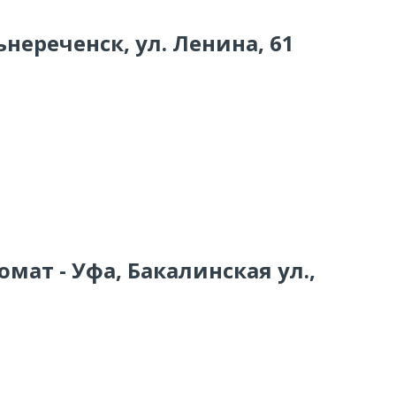
ьнереченск, ул. Ленина, 61
мат - Уфа, Бакалинская ул.,