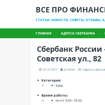
ВСЕ ПРО ФИНАНС
СТАТЬИ, НОВОСТИ, СОВЕТЫ, ОТЗЫВЫ, 
ГЛАВНАЯ
АДРЕСА СБЕРБАНКА
Сбербанк России
Советская ул., 82
25.12.2017
prosber
Адреса офисов
Категория:
Банк.
Время работы:
пн-пт 9:00–18:30;