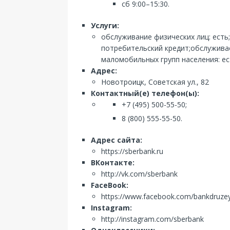
сб 9:00–15:30.
Услуги:
обслуживание физических лиц: есть
потребительский кредит;обслуживает
маломобильных групп населения: ес
Адрес:
Новотроицк, Советская ул., 82
Контактный(е) телефон(ы):
+7 (495) 500-55-50;
8 (800) 555-55-50.
Адрес сайта:
https://sberbank.ru
ВКонтакте:
http://vk.com/sberbank
FaceBook:
https://www.facebook.com/bankdruze
Instagram:
http://instagram.com/sberbank