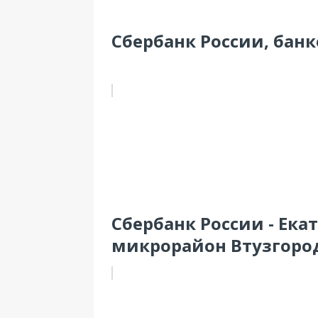
Сбербанк России, банко
Сбербанк России - Ека
микрорайон Втузгород