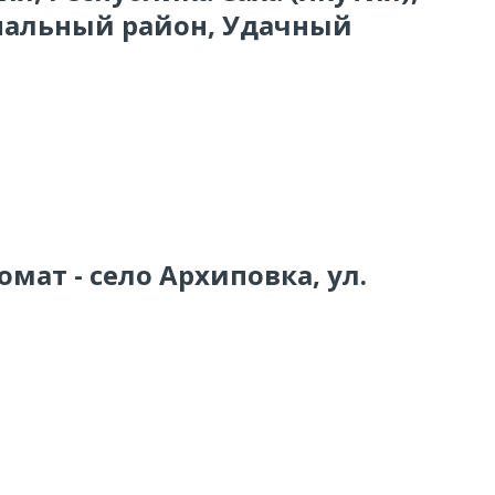
альный район, Удачный
омат - село Архиповка, ул.