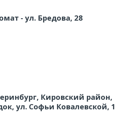
мат - ул. Бредова, 28
теринбург, Кировский район,
ок, ул. Софьи Ковалевской, 1