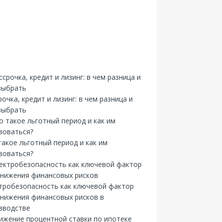
рочка, кредит и лизинг: в чем разница и
выбрать
такое льготный период и как им
зоваться?
тробезопасность как ключевой фактор
снижения финансовых рисков в
зводстве