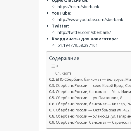
Одноклассники:
https://ok.ru/sberbank
YouTube:
http://www.youtube.com/sberbank
Twitter:
http://twitter.com/sberbank/
Координаты для навигатора:
51.194779,58.297161
Содержание
Карта:
БПС-Сбербанк, банкомат — Беларусь, Минс
Сбербанк России — село Косой Брод, Сове
Сбербанк России, банкомат — Усть-Илимс
Сбербанк России — ул. Платонова, 8
Сбербанк России, банкомат — Кизляр, Ры
Сбербанк России — Октябрьская ул., 432
Сбербанк России — Улан-Удэ, ул. Гагарин
Сбербанк России, банкомат — Саранск, пр