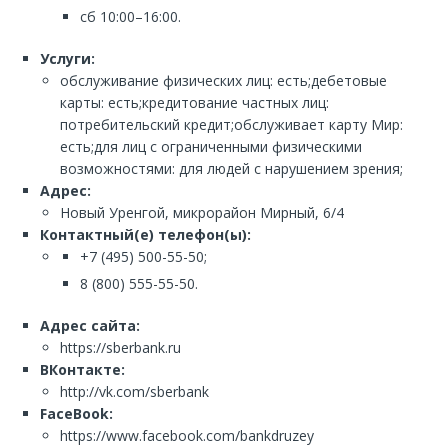
сб 10:00–16:00.
Услуги:
обслуживание физических лиц: есть;дебетовые
карты: есть;кредитование частных лиц:
потребительский кредит;обслуживает карту Мир:
есть;для лиц с ограниченными физическими
возможностями: для людей с нарушением зрения;
Адрес:
Новый Уренгой, микрорайон Мирный, 6/4
Контактный(е) телефон(ы):
+7 (495) 500-55-50;
8 (800) 555-55-50.
Адрес сайта:
https://sberbank.ru
ВКонтакте:
http://vk.com/sberbank
FaceBook:
https://www.facebook.com/bankdruzey