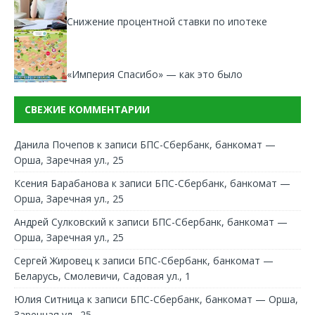
Снижение процентной ставки по ипотеке
«Империя Спасибо» — как это было
СВЕЖИЕ КОММЕНТАРИИ
Данила Почепов
к записи
БПС-Сбербанк, банкомат —
Орша, Заречная ул., 25
Ксения Барабанова
к записи
БПС-Сбербанк, банкомат —
Орша, Заречная ул., 25
Андрей Сулковский
к записи
БПС-Сбербанк, банкомат —
Орша, Заречная ул., 25
Сергей Жировец
к записи
БПС-Сбербанк, банкомат —
Беларусь, Смолевичи, Садовая ул., 1
Юлия Ситница
к записи
БПС-Сбербанк, банкомат — Орша,
Заречная ул., 25