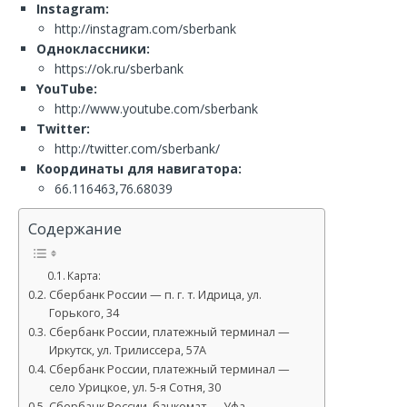
Instagram:
http://instagram.com/sberbank
Одноклассники:
https://ok.ru/sberbank
YouTube:
http://www.youtube.com/sberbank
Twitter:
http://twitter.com/sberbank/
Координаты для навигатора:
66.116463,76.68039
Содержание
Карта:
Сбербанк России — п. г. т. Идрица, ул.
Горького, 34
Сбербанк России, платежный терминал —
Иркутск, ул. Трилиссера, 57А
Сбербанк России, платежный терминал —
село Урицкое, ул. 5-я Сотня, 30
Сбербанк России, банкомат — Уфа,