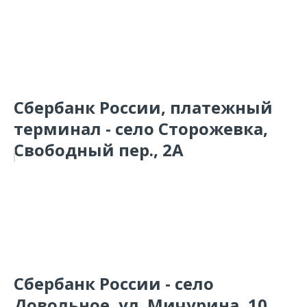
Сбербанк России, платежный
терминал - село Сторожевка,
Свободный пер., 2А
Сбербанк России - село
Довольное, ул. Мичурина, 10