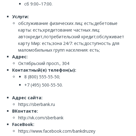
сб 9:00–17:00.
Услуги:
обслуживание физических лиц: есть;дебетовые
карты: есть;кредитование частных лиц:
автокредит,потребительский кредит;обслуживает
карту Мир: есть;зона 24/7: есть;доступность для
маломобильных групп населения: есть;
Адрес:
Октябрьский просп., 304
Контактный(е) телефон(ы):
8 (800) 555-55-50;
+7 (495) 500-55-50.
Адрес сайта:
https://sberbank.ru
ВКонтакте:
http://vk.com/sberbank
FaceBook:
https://www.facebook.com/bankdruzey