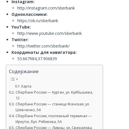
Instagram:
http://instagram.com/sberbank
Одноклассники:
https://ok.ru/sberbank
YouTube:
http://www.youtube.com/sberbank
Twitter:
http://twitter.com/sberbank/
Координаты для навигатора:
55.667984,37.906839
Содержание
Карта:
Сбербанк России — Курган, ул. Куйбышева,
12
Сбербанк России — станица Ясенская, ул.
Шевченко, 54
Сбербанк России, платежный терминал —
Иркутск, бул. Рябикова, 5А
Сбербанк России — Ливны, ул. Свердлова,