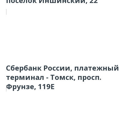
поселок Иншинский, 22
Сбербанк России, платежный
терминал - Томск, просп.
Фрунзе, 119Е