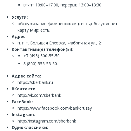
вт-пт 10:00–17:00, перерыв 13:00–13:30.
Услуги:
обслуживание физических лиц: есть;обслуживает
карту Мир: есть;
Адрес:
п. г. т. Большая Елховка, Фабричная ул., 21
Контактный(е) телефон(ы):
+7 (495) 500-55-50;
8 (800) 555-55-50.
Адрес сайта:
https://sberbank.ru
ВКонтакте:
http://vk.com/sberbank
FaceBook:
https://www.facebook.com/bankdruzey
Instagram:
http://instagram.com/sberbank
Одноклассники: