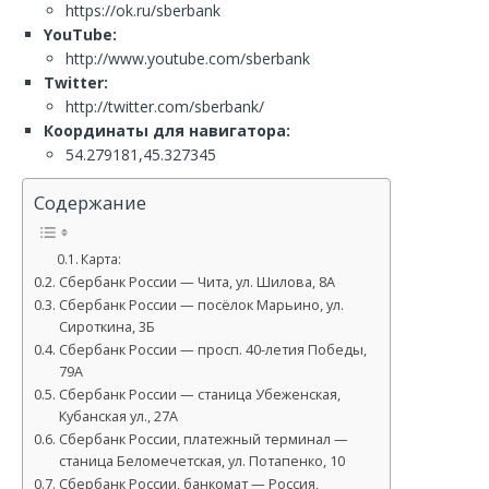
https://ok.ru/sberbank
YouTube:
http://www.youtube.com/sberbank
Twitter:
http://twitter.com/sberbank/
Координаты для навигатора:
54.279181,45.327345
Содержание
Карта:
Сбербанк России — Чита, ул. Шилова, 8А
Сбербанк России — посёлок Марьино, ул.
Сироткина, 3Б
Сбербанк России — просп. 40-летия Победы,
79А
Сбербанк России — станица Убеженская,
Кубанская ул., 27А
Сбербанк России, платежный терминал —
станица Беломечетская, ул. Потапенко, 10
Сбербанк России, банкомат — Россия,