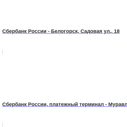
Сбербанк России - Белогорск, Садовая ул., 18
Сбербанк России, платежный терминал - Муравле