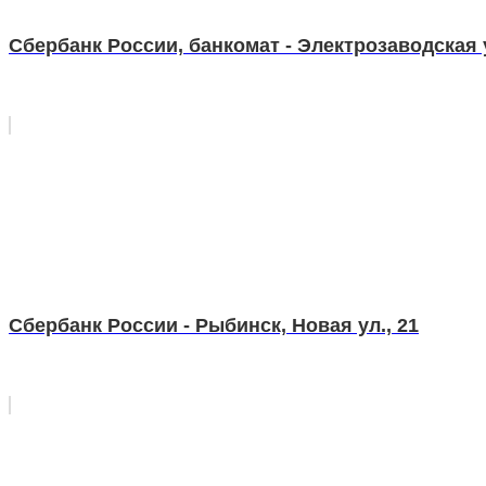
Сбербанк России, банкомат - Электрозаводская у
Сбербанк России - Рыбинск, Новая ул., 21