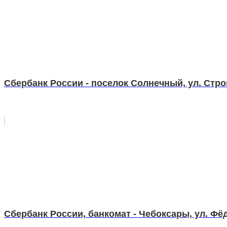
Сбербанк России - поселок Солнечный, ул. Стро
Сбербанк России, банкомат - Чебоксары, ул. Фёд