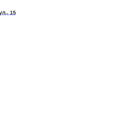
л., 15