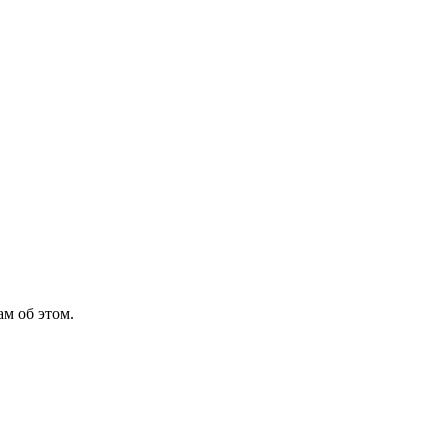
м об этом.