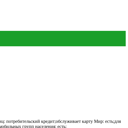
ц: потребительский кредит;обслуживает карту Мир: есть;для
мобильных групп населения: есть;