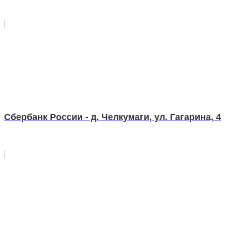
Сбербанк России - д. Челкумаги, ул. Гагарина, 4