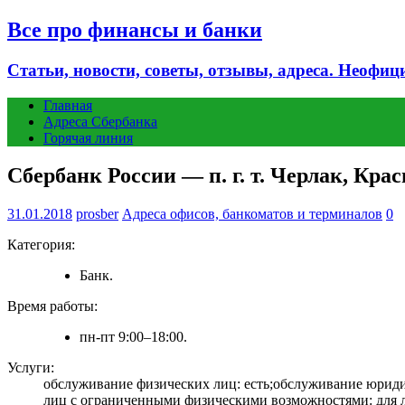
Все про финансы и банки
Статьи, новости, советы, отзывы, адреса. Неофиц
Главная
Адреса Сбербанка
Горячая линия
Сбербанк России — п. г. т. Черлак, Крас
31.01.2018
prosber
Адреса офисов, банкоматов и терминалов
0
Категория:
Банк.
Время работы:
пн-пт 9:00–18:00.
Услуги:
обслуживание физических лиц: есть;обслуживание юридич
лиц с ограниченными физическими возможностями: для лю