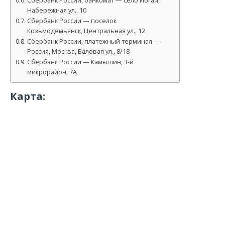
Сбербанк России, банкомат — село Иогач,
Набережная ул., 10
Сбербанк России — поселок
Козьмодемьянск, Центральная ул., 12
Сбербанк России, платежный терминал —
Россия, Москва, Валовая ул., 8/18
Сбербанк России — Камышин, 3-й
микрорайон, 7А
Карта: