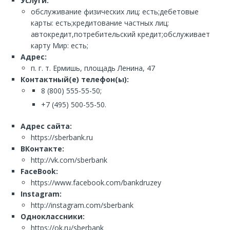
Услуги:
обслуживание физических лиц: есть;дебетовые
карты: есть;кредитование частных лиц:
автокредит,потребительский кредит;обслуживает
карту Мир: есть;
Адрес:
п. г. т. Ермишь, площадь Ленина, 47
Контактный(е) телефон(ы):
8 (800) 555-55-50;
+7 (495) 500-55-50.
Адрес сайта:
https://sberbank.ru
ВКонтакте:
http://vk.com/sberbank
FaceBook:
https://www.facebook.com/bankdruzey
Instagram:
http://instagram.com/sberbank
Одноклассники:
https://ok.ru/sberbank