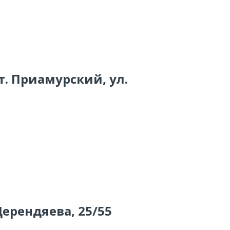
 т. Приамурский, ул.
Дерендяева, 25/55