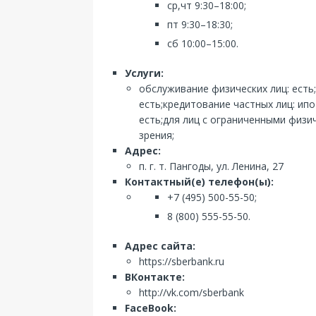
ср,чт 9:30–18:00;
пт 9:30–18:30;
сб 10:00–15:00.
Услуги:
обслуживание физических лиц: есть
есть;кредитование частных лиц: ип
есть;для лиц с ограниченными физ
зрения;
Адрес:
п. г. т. Пангоды, ул. Ленина, 27
Контактный(е) телефон(ы):
+7 (495) 500-55-50;
8 (800) 555-55-50.
Адрес сайта:
https://sberbank.ru
ВКонтакте:
http://vk.com/sberbank
FaceBook: