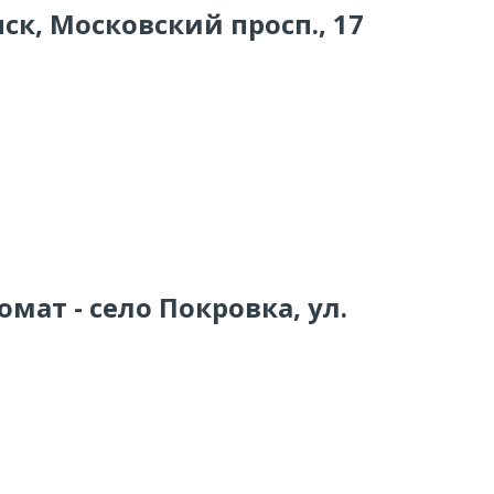
ск, Московский просп., 17
мат - село Покровка, ул.