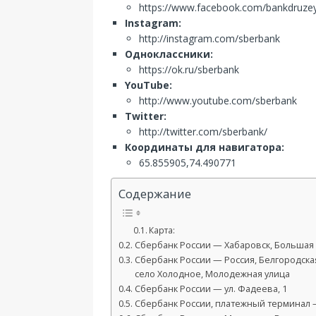
https://www.facebook.com/bankdruze
Instagram:
http://instagram.com/sberbank
Одноклассники:
https://ok.ru/sberbank
YouTube:
http://www.youtube.com/sberbank
Twitter:
http://twitter.com/sberbank/
Координаты для навигатора:
65.855905,74.490771
Содержание
Карта:
Сбербанк России — Хабаровск, Большая у
Сбербанк России — Россия, Белгородска
село Холодное, Молодежная улица
Сбербанк России — ул. Фадеева, 1
Сбербанк России, платежный терминал —