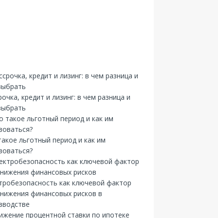
рочка, кредит и лизинг: в чем разница и
выбрать
такое льготный период и как им
зоваться?
тробезопасность как ключевой фактор
снижения финансовых рисков в
зводстве