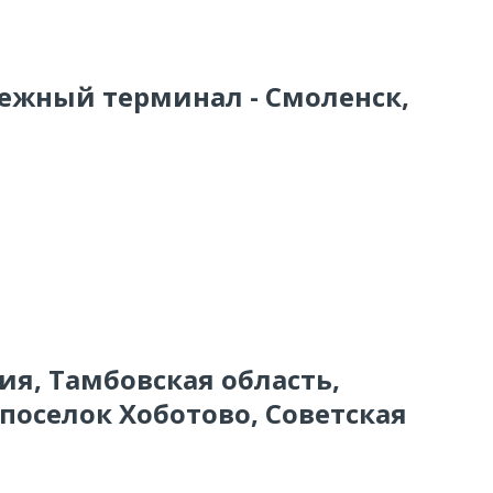
тежный терминал - Смоленск,
сия, Тамбовская область,
поселок Хоботово, Советская