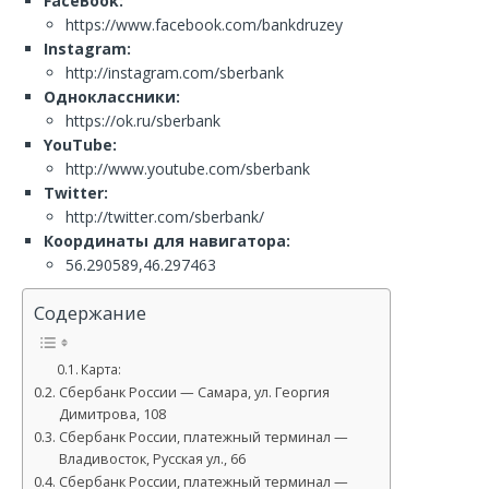
FaceBook:
https://www.facebook.com/bankdruzey
Instagram:
http://instagram.com/sberbank
Одноклассники:
https://ok.ru/sberbank
YouTube:
http://www.youtube.com/sberbank
Twitter:
http://twitter.com/sberbank/
Координаты для навигатора:
56.290589,46.297463
Содержание
Карта:
Сбербанк России — Самара, ул. Георгия
Димитрова, 108
Сбербанк России, платежный терминал —
Владивосток, Русская ул., 66
Сбербанк России, платежный терминал —