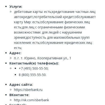
Услуги:
дебетовые карты: есть;кредитование частных лиц:
автокредит,потребительский кредит;обслуживает
карту Мир: есть;обслуживание физических лиц:
есть;для лиц с ограниченными физическими
возможностями: для людей с нарушением
зрения;доступность для маломобильных групп
населения: есть;обслуживание юридических лиц:
есть;
Адрес:
п. г. т. Юрино, Кооперативная ул., 1
Контактный(е) телефон(ы):
+7 (495) 500-55-50;
8 (800) 555-55-50.
Адрес сайта:
https://sberbank.ru
ВКонтакте:
http://vk.com/sberbank