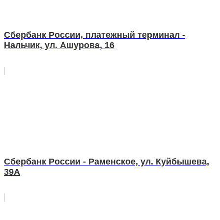
Сбербанк России, платежный терминал -
Нальчик, ул. Ашурова, 16
Сбербанк России - Раменское, ул. Куйбышева,
39А