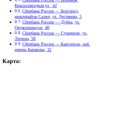
Краснозвездная ул., 42
Сбербанк России — Белгород,
микрорайон Салют, ул. Дегтярева, 5
Сбербанк России — Дубна, ул.
Орджоникидзе, 40
Сбербанк России — Сухиничи, ул.
Ленина, 58
Сбербанк России — Каргополь, наб.
имени Баранова, 32
Карта: