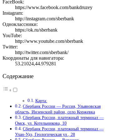
FaceBook:
https://www.facebook.com/bankdruzey
Instagram:
http://instagram.com/sberbank
Одноклассники:
https://ok.ru/sberbank
YouTube:
http://www.youtube.com/sberbank
Twitter:
http://twitter.com/sberbank/
Координаты для навигатора:
53.21024,44.979281
Содержание
Карта:
Сбербанк России — Россия, Ульяновская
область, Инзенский район, село Коржевка
Сбербанк России, платежный терминал —
Омск, ул. Котельникова, 10
Сбербанк России, платежный терминал —
Улан-Удэ, Геологическая ул., 28
Сбербанк России — Воронеж,