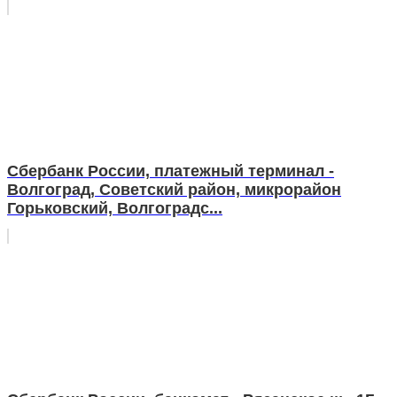
Сбербанк России, платежный терминал -
Волгоград, Советский район, микрорайон
Горьковский, Волгоградс...