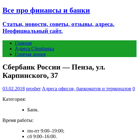
Все про финансы и банки
Статьи, новости, советы, отзывы, адреса.
Неофициальный сайт.
Главная
Адреса Сбербанка
Горячая линия
Сбербанк России — Пенза, ул.
Карпинского, 37
03.02.2018
prosber
Адреса офисов, банкоматов и терминалов
0
Категория:
Банк.
Время работы:
пн-пт 9:00–19:00;
сб 9:00–16:00.