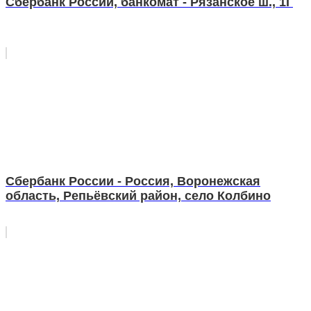
Сбербанк России, банкомат - Рязанское ш., 1Г
Сбербанк России - Россия, Воронежская
область, Репьёвский район, село Колбино