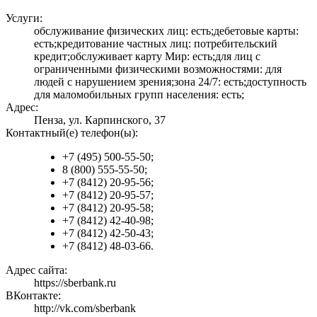
Услуги:
обслуживание физических лиц: есть;дебетовые карты:
есть;кредитование частных лиц: потребительский
кредит;обслуживает карту Мир: есть;для лиц с
ограниченными физическими возможностями: для
людей с нарушением зрения;зона 24/7: есть;доступность
для маломобильных групп населения: есть;
Адрес:
Пенза, ул. Карпинского, 37
Контактный(е) телефон(ы):
+7 (495) 500-55-50;
8 (800) 555-55-50;
+7 (8412) 20-95-56;
+7 (8412) 20-95-57;
+7 (8412) 20-95-58;
+7 (8412) 42-40-98;
+7 (8412) 42-50-43;
+7 (8412) 48-03-66.
Адрес сайта:
https://sberbank.ru
ВКонтакте:
http://vk.com/sberbank