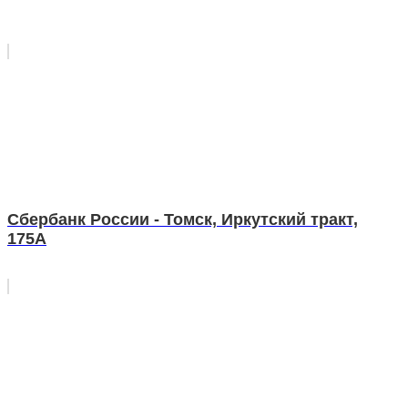
Сбербанк России - Томск, Иркутский тракт,
175А