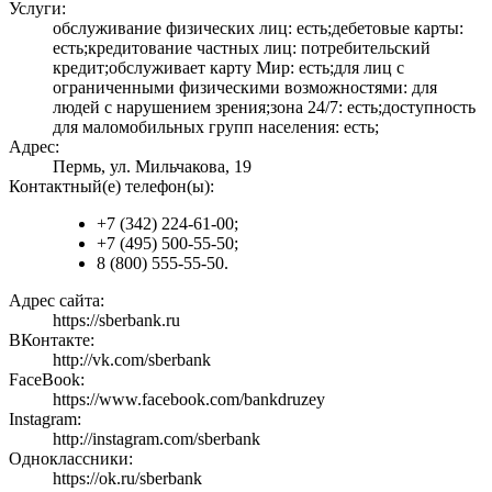
Услуги:
обслуживание физических лиц: есть;дебетовые карты:
есть;кредитование частных лиц: потребительский
кредит;обслуживает карту Мир: есть;для лиц с
ограниченными физическими возможностями: для
людей с нарушением зрения;зона 24/7: есть;доступность
для маломобильных групп населения: есть;
Адрес:
Пермь, ул. Мильчакова, 19
Контактный(е) телефон(ы):
+7 (342) 224-61-00;
+7 (495) 500-55-50;
8 (800) 555-55-50.
Адрес сайта:
https://sberbank.ru
ВКонтакте:
http://vk.com/sberbank
FaceBook:
https://www.facebook.com/bankdruzey
Instagram:
http://instagram.com/sberbank
Одноклассники:
https://ok.ru/sberbank