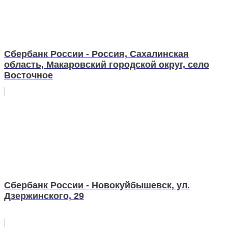
Сбербанк России - Россия, Сахалинская
область, Макаровский городской округ, село
Восточное
Сбербанк России - Новокуйбышевск, ул.
Дзержинского, 29