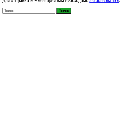
Для отправки комментария вам необходимо
авторизоваться
.
Найти: