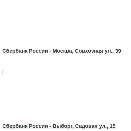
Сбербанк России - Москва, Совхозная ул., 39
Сбербанк России - Выборг, Садовая ул., 15