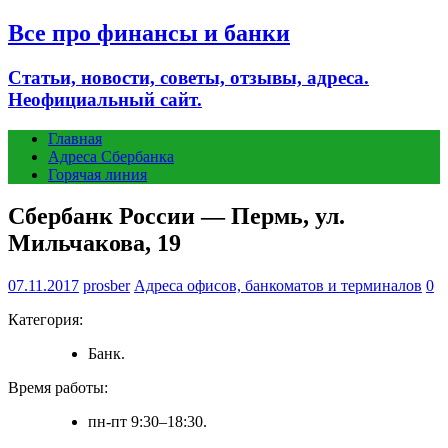
Все про финансы и банки
Статьи, новости, советы, отзывы, адреса.
Неофициальный сайт.
Главная
Адреса Сбербанка
Горячая линия
Сбербанк России — Пермь, ул.
Мильчакова, 19
07.11.2017
prosber
Адреса офисов, банкоматов и терминалов
0
Категория:
Банк.
Время работы:
пн-пт 9:30–18:30.