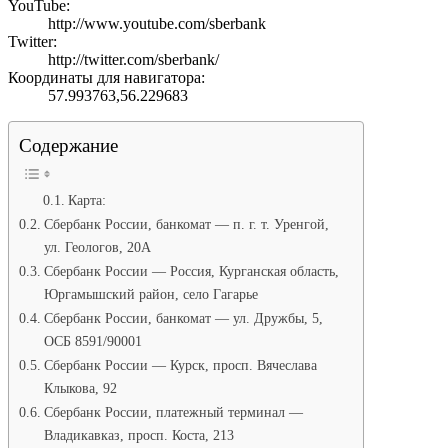
YouTube:
http://www.youtube.com/sberbank
Twitter:
http://twitter.com/sberbank/
Координаты для навигатора:
57.993763,56.229683
Содержание
Карта:
Сбербанк России, банкомат — п. г. т. Уренгой,
ул. Геологов, 20А
Сбербанк России — Россия, Курганская область,
Юргамышский район, село Гагарье
Сбербанк России, банкомат — ул. Дружбы, 5,
ОСБ 8591/90001
Сбербанк России — Курск, просп. Вячеслава
Клыкова, 92
Сбербанк России, платежный терминал —
Владикавказ, просп. Коста, 213