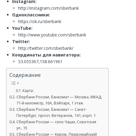
Instagram:
http://instagram.com/sberbank
Одноклассники:
https://ok.ru/sberbank
YouTube:
http://www.youtube.com/sberbank
Twitter:
http://twitter.com/sberbank/
Координаты для навигатора:
53.055367,158.661961
Содержание
Карта:
Сбербанк России, банкомат — Москва, МКАД,
71-й километр, 16А, Вэйпарк, 1 этаж
Сбербанк России, банкомат — Санкт-
Петербург, просп. Ветеранов, 141, корп. 1
Сбербанк России — село Чаши, Советская
ул., 15
Сбербанк России — Киров, Первомайский