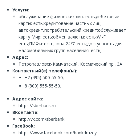
Услуги:
обслуживание физических лиц: есть;дебетовые
карты: есть;кредитование частных лиц:
автокредит,потребительский кредит;обслуживает
карту Мир: есть;обмен валюты: есть;Wi-Fi:
есть;ПИФы: есть;зона 24/7: есть;доступность для
маломобильных групп населения: есть;
Адрес:
Петропавловск-Камчатский, Космический пр., 3А
Контактный(е) телефон(ы):
+7 (495) 500-55-50;
8 (800) 555-55-50.
Адрес сайта:
https://sberbank.ru
ВКонтакте:
http://vk.com/sberbank
FaceBook:
https://www.facebook.com/bankdruzey