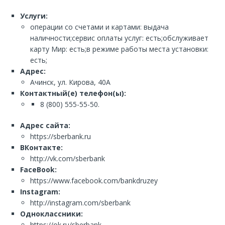
Услуги:
операции со счетами и картами: выдача
наличности;сервис оплаты услуг: есть;обслуживает
карту Мир: есть;в режиме работы места установки:
есть;
Адрес:
Ачинск, ул. Кирова, 40А
Контактный(е) телефон(ы):
8 (800) 555-55-50.
Адрес сайта:
https://sberbank.ru
ВКонтакте:
http://vk.com/sberbank
FaceBook:
https://www.facebook.com/bankdruzey
Instagram:
http://instagram.com/sberbank
Одноклассники:
https://ok.ru/sberbank