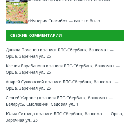
«Империя Спасибо» — как это было
СВЕЖИЕ КОММЕНТАРИИ
Данила Почепов
к записи
БПС-Сбербанк, банкомат —
Орша, Заречная ул., 25
Ксения Барабанова
к записи
БПС-Сбербанк, банкомат —
Орша, Заречная ул., 25
Андрей Сулковский
к записи
БПС-Сбербанк, банкомат —
Орша, Заречная ул., 25
Сергей Жировец
к записи
БПС-Сбербанк, банкомат —
Беларусь, Смолевичи, Садовая ул., 1
Юлия Ситница
к записи
БПС-Сбербанк, банкомат — Орша,
Заречная ул., 25