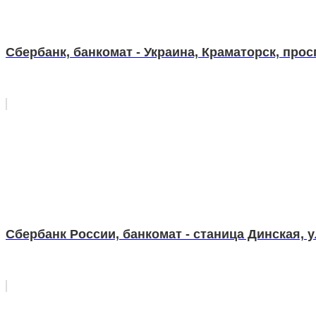
Сбербанк, банкомат - Украина, Краматорск, прос
Сбербанк России, банкомат - станица Динская, у