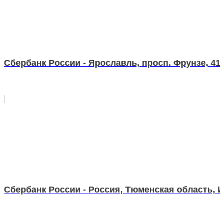
Сбербанк России - Ярославль, просп. Фрунзе, 4
Сбербанк России - Россия, Тюменская область,