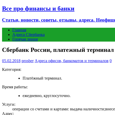
Все про финансы и банки
Статьи, новости, советы, отзывы, адреса. Неофиц
Главная
Адреса Сбербанка
Горячая линия
Сбербанк России, платежный терминал 
05.02.2018
prosber
Адреса офисов, банкоматов и терминалов
0
Категория:
Платёжный терминал.
Время работы:
ежедневно, круглосуточно.
Услуги:
операции со счетами и картами: выдача наличности;внесен
Адрес: