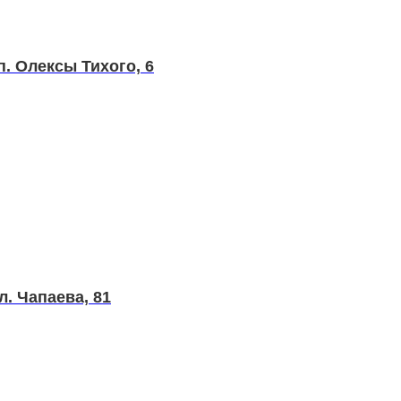
п. Олексы Тихого, 6
л. Чапаева, 81