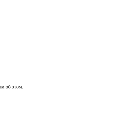
м об этом.