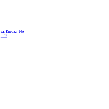
ул. Кирова, 14А
, 19Б