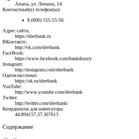
Анапа, ул. Ленина, 14
Контактный(е) телефон(ы):
8 (800) 555-55-50.
Адрес сайта:
https://sberbank.ru
ВКонтакте:
http://vk.com/sberbank
FaceBook:
https://www.facebook.com/bankdruzey
Instagram:
http://instagram.com/sberbank
Одноклассники:
https://ok.ru/sberbank
YouTube:
http://www.youtube.com/sberbank
Twitter:
http://twitter.com/sberbank/
Координаты для навигатора:
44.894157,37.307613
Содержание