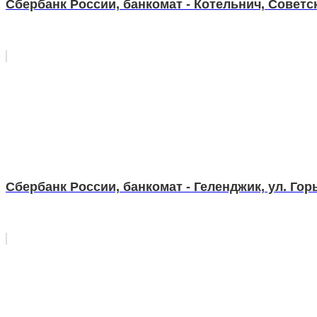
Сбербанк России, банкомат - Котельнич, Советска
Сбербанк России, банкомат - Геленджик, ул. Горь