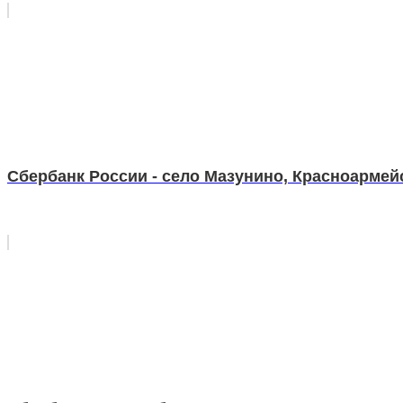
Сбербанк России - село Мазунино, Красноармейс