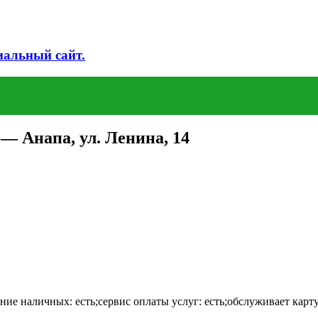
иальный сайт.
— Анапа, ул. Ленина, 14
ие наличных: есть;сервис оплаты услуг: есть;обслуживает карту