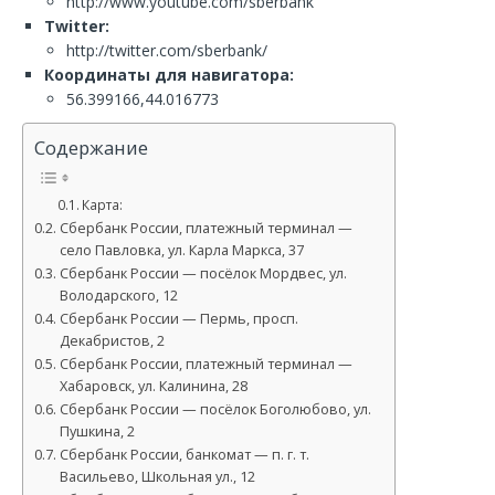
http://www.youtube.com/sberbank
Twitter:
http://twitter.com/sberbank/
Координаты для навигатора:
56.399166,44.016773
Содержание
Карта:
Сбербанк России, платежный терминал —
село Павловка, ул. Карла Маркса, 37
Сбербанк России — посёлок Мордвес, ул.
Володарского, 12
Сбербанк России — Пермь, просп.
Декабристов, 2
Сбербанк России, платежный терминал —
Хабаровск, ул. Калинина, 28
Сбербанк России — посёлок Боголюбово, ул.
Пушкина, 2
Сбербанк России, банкомат — п. г. т.
Васильево, Школьная ул., 12