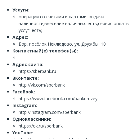
Услуги:
операции со счетами и картами: выдача
наличности;внесение наличных: есть;сервис оплаты
услуг: есть;
Адрес:
Бор, посёлок Неклюдово, ул. Дружбы, 10
Контактный(е) телефон(ы):
Адрес сайта:
https://sberbank.ru
ВКонтакте:
http://vk.com/sberbank
FaceBook:
https://www.facebook.com/bankdruzey
Instagram:
http://instagram.com/sberbank
Одноклассники:
https://ok.ru/sberbank
YouTube: