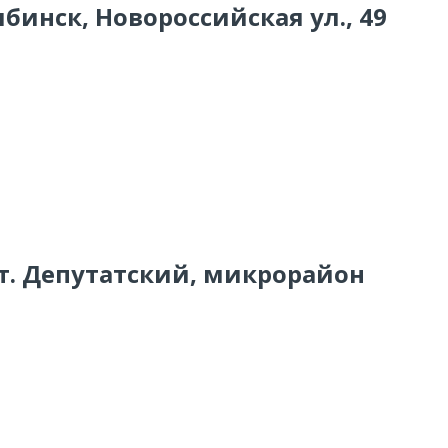
ябинск, Новороссийская ул., 49
. т. Депутатский, микрорайон