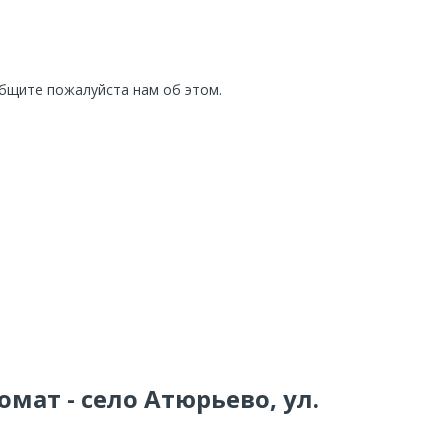
общите пожалуйста нам об этом.
омат - село Атюрьево, ул.