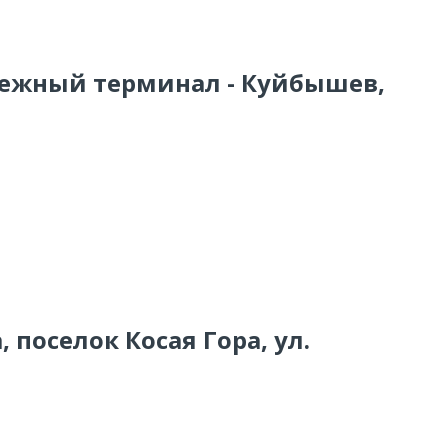
тежный терминал - Куйбышев,
, поселок Косая Гора, ул.