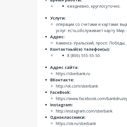
ежедневно, круглосуточно.
Услуги:
операции со счетами и картами: вы
услуг: есть;обслуживает карту Мир: 
Адрес:
Каменск-Уральский, просп. Победы,
Контактный(е) телефон(ы):
8 (800) 555-55-50.
Адрес сайта:
https://sberbank.ru
ВКонтакте:
http://vk.com/sberbank
FaceBook:
https://www.facebook.com/bankdruze
Instagram:
http://instagram.com/sberbank
Одноклассники:
https://ok.ru/sberbank