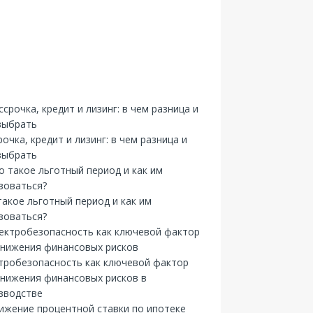
рочка, кредит и лизинг: в чем разница и
выбрать
такое льготный период и как им
зоваться?
тробезопасность как ключевой фактор
снижения финансовых рисков в
зводстве