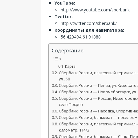
YouTube:
http://www.youtube.com/sberbank
Twitter:
http://twitter.com/sberbank/
Координаты для навигатора:
56.420494,61.91888
Содержание
Карта:
Сбербанк России, платежный терминал —
ул., 58
Сбербанк России — Пенза, ул. Кижеватов
Сбербанк России — Новочебоксарск, ул. 1
Сбербанк России — Россия, Нижегородск
село Покров
Сбербанк России — Находка, Спортивная 
Сбербанк России, банкомат — поселок Н
Сбербанк России, платежный терминал —
километр, 114/3
Сбербанк России, банкомат — Санкт-Пете