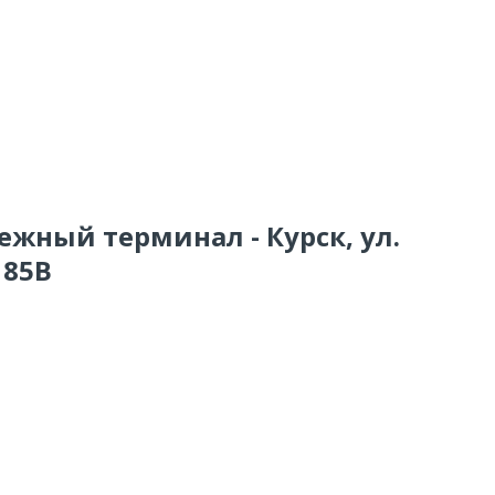
ежный терминал - Курск, ул.
185В