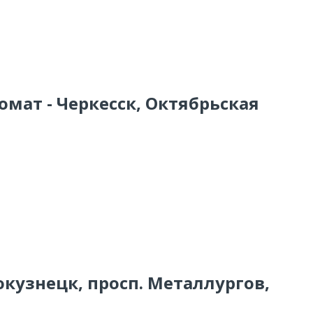
омат - Черкесск, Октябрьская
окузнецк, просп. Металлургов,