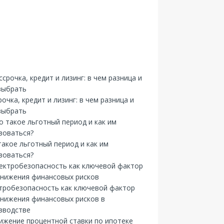
рочка, кредит и лизинг: в чем разница и
выбрать
такое льготный период и как им
зоваться?
тробезопасность как ключевой фактор
снижения финансовых рисков в
зводстве