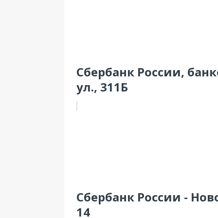
Сбербанк России, банк
ул., 311Б
Сбербанк России - Нов
14