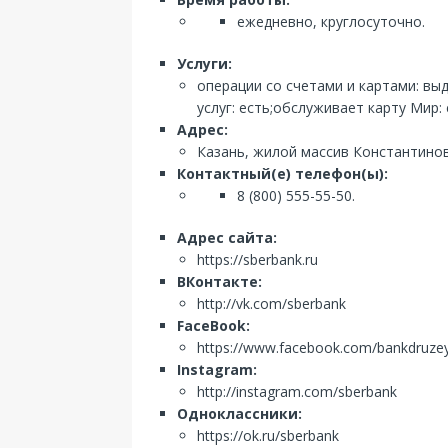
ежедневно, круглосуточно.
Услуги:
операции со счетами и картами: вы
услуг: есть;обслуживает карту Мир: 
Адрес:
Казань, жилой массив Константиновк
Контактный(е) телефон(ы):
8 (800) 555-55-50.
Адрес сайта:
https://sberbank.ru
ВКонтакте:
http://vk.com/sberbank
FaceBook:
https://www.facebook.com/bankdruze
Instagram:
http://instagram.com/sberbank
Одноклассники:
https://ok.ru/sberbank