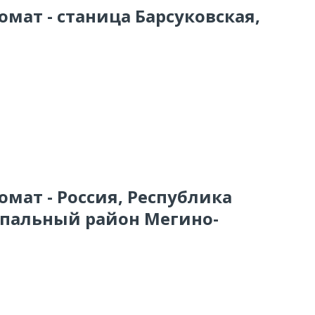
омат - станица Барсуковская,
омат - Россия, Республика
ипальный район Мегино-