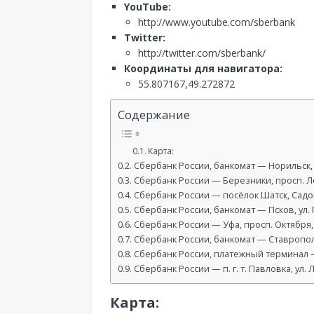
YouTube:
http://www.youtube.com/sberbank
Twitter:
http://twitter.com/sberbank/
Координаты для навигатора:
55.807167,49.272872
Содержание
Карта:
Сбербанк России, банкомат — Норильск, Х
Сбербанк России — Березники, просп. Л
Сбербанк России — посёлок Шатск, Садов
Сбербанк России, банкомат — Псков, ул. 
Сбербанк России — Уфа, просп. Октября,
Сбербанк России, банкомат — Ставрополь
Сбербанк России, платежный терминал —
Сбербанк России — п. г. т. Павловка, ул. 
Карта: