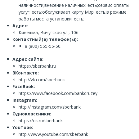
наличности;внесение наличных: есть;сервис оплаты
услуг: есть;обслуживает карту Мир: есть;в режиме
работы места установки: есть;
Адрес:
Кинешма, Вичугская ул., 106
Контактный(е) телефон(ы):
8 (800) 555-55-50.
Адрес сайта:
https://sberbank.ru
ВКонтакте:
http://vk.com/sberbank
FaceBook:
https://www.facebook.com/bankdruzey
Instagram:
http://instagram.com/sberbank
Одноклассники:
https://ok.ru/sberbank
YouTube:
http://www.youtube.com/sberbank